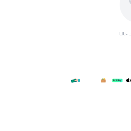
 حاليا