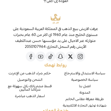
العودة إلى أعلى
عرفت الاربش ببيع الذهب في المملكة العربية السعودية على
مستوى الخليج منذ عام 1960 اي اكثر من 60 عام بخبرات
متوارثه عبر الاجيال على يد مؤسسها حسن عبداللطيف
الأربش رقم السجل التجاري 2050107964
روابط تهمك
سياسة الاستبدال والاسترجاع
حكم شراء الذهب من الإنترنت
سياسة الخصوصية
الشحن والتوصيل
اتصل بنا
قسط مشترياتك بكل سهولة مع
شركائنا الماليين
المدونة
اسعار الذهب مباشرة
طريقة معرفة مقاس الخاتم
شهادة توثيق التجارة الالكترونية
خدمة العملاء