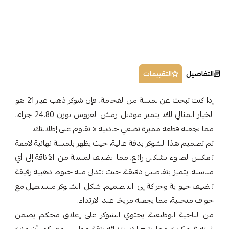
التفاصيل
التقييمات
إذا كنت تبحث عن لمسة من الفخامة، فإن شوكر ذهب عيار 21 هو
الخيار المثالي لك. يتميز موديل رمش العروس بوزن 24.80 جرام،
مما يجعله قطعة مميزة تضفي جاذبية لا تقاوم على إطلالتك.
تم تصميم هذا الشوكر بدقة عالية، حيث يظهر بلمسة نهائية لامعة
تعكس الضوء بشكل رائع، مما يضيف لمسة من الأناقة إلى أي
مناسبة. يتميز بتفاصيل دقيقة، حيث تتدلى منه خيوط ذهبية رقيقة
تضيف حيوية وحركة إلى التصميم. شكل الشوكر مستطيل مع
حواف منحنية، مما يجعله مريحًا عند الارتداء.
من الناحية الوظيفية، يحتوي الشوكر على إغلاق محكم يضمن