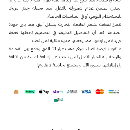
ثباته في مكانه، مما يتيح لك ارتدائه بثقة طوال اليوم. كما أن وزنه
المثالي يضمن عدم شعورك بالثقل، مما يجعله خيارًا مريحًا
للاستخدام اليومي أو في المناسبات الخاصة.
تتميز القطعة بشعار العلامة التجارية بشكل أنيق، مما يبرز جودة
الصناعة. كما أن التفاصيل الدقيقة في التصميم تجعلها قطعة
فريدة من نوعها، مما يجعلها هدية مثالية لمن تحب.
لا تفوت فرصة اقتناء شوكر ذهب عيار 21، الذي يجمع بين الفخامة
والراحة. إنه الخيار الأمثل لمن تبحث عن إضافة لمسة من الأناقة
إلى إطلالتها. تسوق الآن واستمتع بجاذبية لا تقاوم!