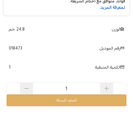
الوزن
24.8 جم
رقم الموديل
018473
1
الكمية المتبقية
أضف للسلة