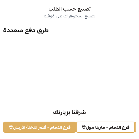
تصنيع حسب الطلب
تصنيع المجوهرات على ذوقك
طرق دفع متعددة
شرفنا بزيارتك
فرع الدمام - مارينا مول
فرع الدمام - قصر النخلة الأربش