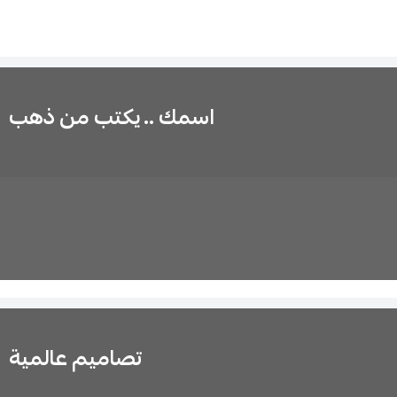
اسمك .. يكتب من ذهب
تصاميم عالمية