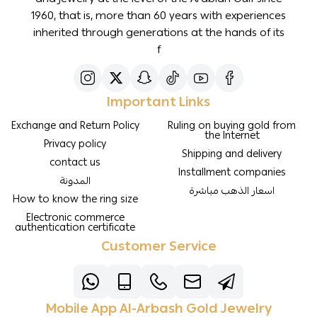
1960, that is, more than 60 years with experiences
inherited through generations at the hands of its
f
Important Links
Exchange and Return Policy
Ruling on buying gold from
the Internet
Privacy policy
Shipping and delivery
contact us
Installment companies
المدونة
اسعار الذهب مباشرة
How to know the ring size
Electronic commerce
authentication certificate
Customer Service
Mobile App Al-Arbash Gold Jewelry