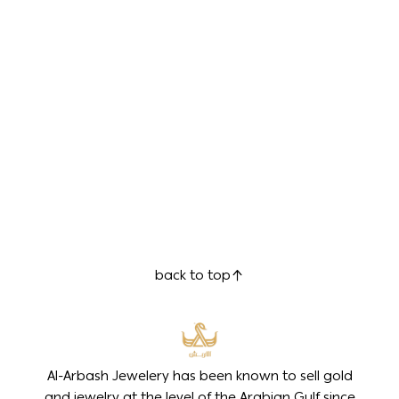
back to top
Al-Arbash Jewelery has been known to sell gold
and jewelry at the level of the Arabian Gulf since