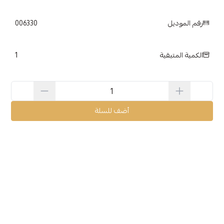
رقم الموديل
006330
1
الكمية المتبقية
أضف للسلة