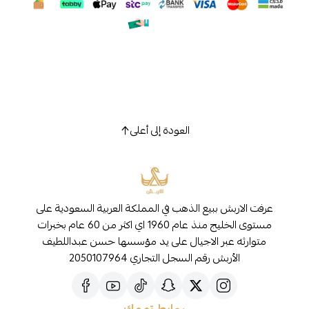
العودة إلى أعلى
عرفت الاربش ببيع الذهب في المملكة العربية السعودية على
مستوى الخليج منذ عام 1960 اي اكثر من 60 عام بخبرات
متوارثه عبر الاجيال على يد مؤسسها حسن عبداللطيف
الأربش رقم السجل التجاري 2050107964