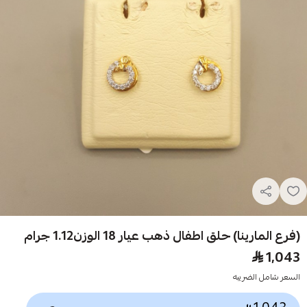
(فرع المارينا) حلق اطفال ذهب عيار 18 الوزن1.12 جرام
1,043
السعر شامل الضريبه