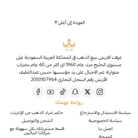
العودة إلى أعلى
عرفت الاربش ببيع الذهب في المملكة العربية السعودية على
مستوى الخليج منذ عام 1960 اي اكثر من 60 عام بخبرات
متوارثه عبر الاجيال على يد مؤسسها حسن عبداللطيف
الأربش رقم السجل التجاري 2050107964
روابط تهمك
سياسة الاستبدال والاسترجاع
حكم شراء الذهب من الإنترنت
سياسة الخصوصية
الشحن والتوصيل
اتصل بنا
قسط مشترياتك بكل سهولة مع
شركائنا الماليين
المدونة