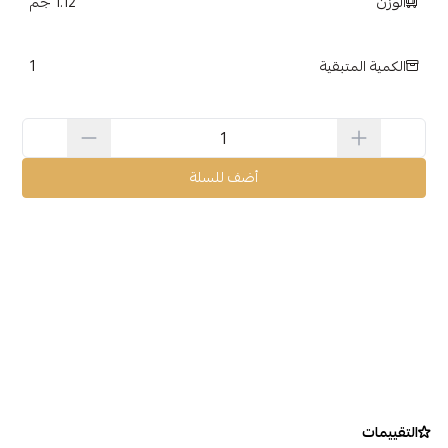
الوزن
1.12 جم
1
الكمية المتبقية
أضف للسلة
التقييمات