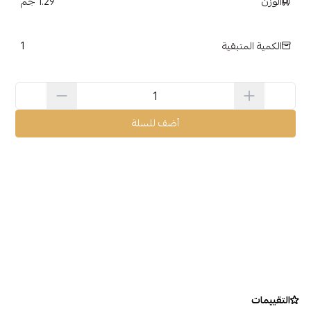
الوزن
1.29 جم
1
الكمية المتبقية
أضف للسلة
التقييمات