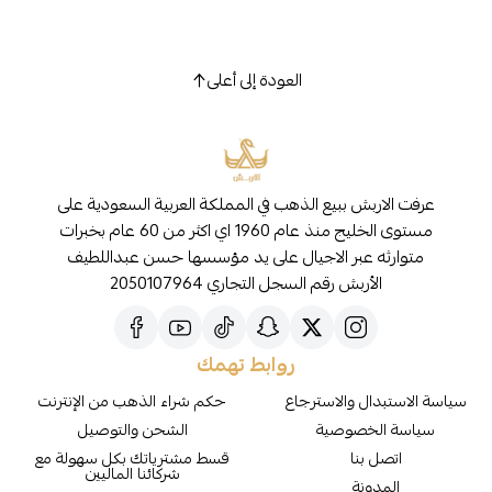
العودة إلى أعلى
عرفت الاربش ببيع الذهب في المملكة العربية السعودية على
مستوى الخليج منذ عام 1960 اي اكثر من 60 عام بخبرات
متوارثه عبر الاجيال على يد مؤسسها حسن عبداللطيف
الأربش رقم السجل التجاري 2050107964
روابط تهمك
سياسة الاستبدال والاسترجاع
حكم شراء الذهب من الإنترنت
سياسة الخصوصية
الشحن والتوصيل
اتصل بنا
قسط مشترياتك بكل سهولة مع
شركائنا الماليين
المدونة