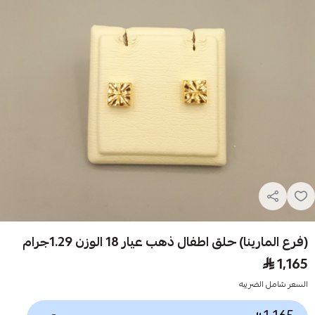
(فرع المارينا) حلق اطفال ذهب عيار 18 الوزن 1.29جرام
1,165
السعر شامل الضريبه