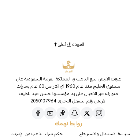
العودة إلى أعلى
عرفت الاربش ببيع الذهب في المملكة العربية السعودية على
مستوى الخليج منذ عام 1960 اي اكثر من 60 عام بخبرات
متوارثه عبر الاجيال على يد مؤسسها حسن عبداللطيف
الأربش رقم السجل التجاري 2050107964
روابط تهمك
سياسة الاستبدال والاسترجاع
حكم شراء الذهب من الإنترنت