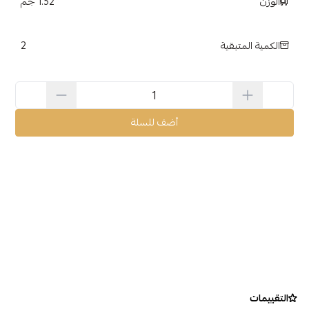
الوزن
1.52 جم
2
الكمية المتبقية
أضف للسلة
التقييمات