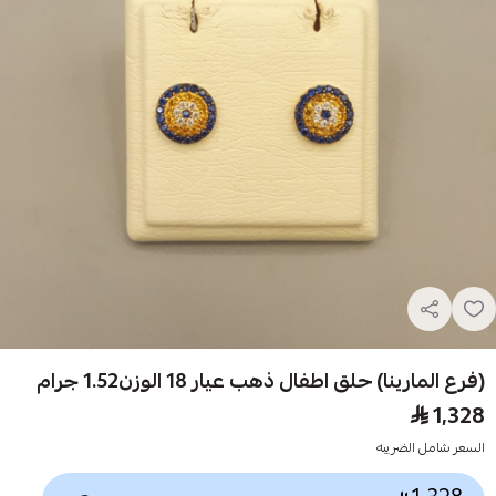
(فرع المارينا) حلق اطفال ذهب عيار 18 الوزن1.52 جرام
1,328
السعر شامل الضريبه