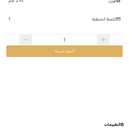
الوزن
2.93 جم
1
الكمية المتبقية
أضف للسلة
التقييمات