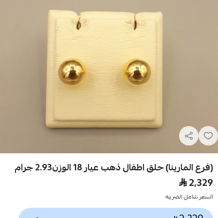
(فرع المارينا) حلق اطفال ذهب عيار 18 الوزن2.93 جرام
2,329
السعر شامل الضريبه