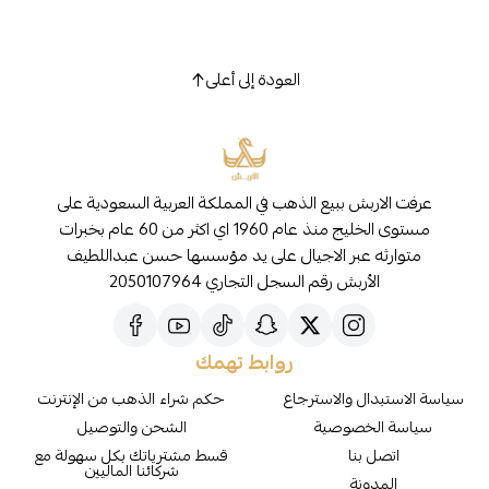
العودة إلى أعلى
عرفت الاربش ببيع الذهب في المملكة العربية السعودية على
مستوى الخليج منذ عام 1960 اي اكثر من 60 عام بخبرات
متوارثه عبر الاجيال على يد مؤسسها حسن عبداللطيف
الأربش رقم السجل التجاري 2050107964
روابط تهمك
سياسة الاستبدال والاسترجاع
حكم شراء الذهب من الإنترنت
سياسة الخصوصية
الشحن والتوصيل
اتصل بنا
قسط مشترياتك بكل سهولة مع
شركائنا الماليين
المدونة