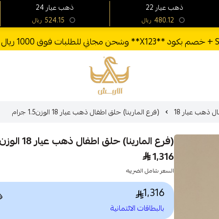
24 ذهب عيار
22 ذهب عيار
524.15
480.12
ريال
ريال
الأربش للذهب
(فرع المارينا) حلق اطفال ذهب عيار 18 الوزن1.5 جرام
اطفال ذهب عيا
(فرع المارينا) حلق اطفال ذهب عيار 18 الوزن1.5 جرام
1,316
السعر شامل الضريبه
1,316

بالبطاقات الائتمانية