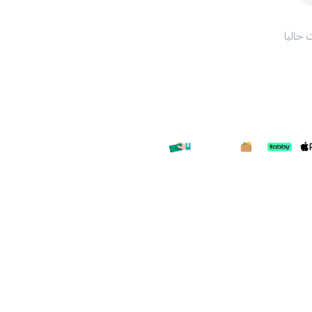
 حاليا