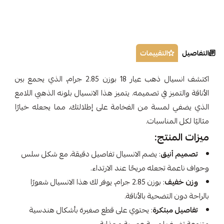
التفاصيل
التقييمات
اكتشف انسيال ذهب عيار 18 بوزن 2.85 جرام، الذي يجمع بين
الأناقة والتميز في تصميمه. يتميز هذا الانسيال بلونه الذهبي اللامع
الذي يضفي لمسة من الفخامة على إطلالتك، مما يجعله خيارًا
مثاليًا لكل المناسبات.
ميزات المنتج:
تصميم أنيق
: يضم الانسيال تفاصيل دقيقة، مع شكل سلس
وحواف ناعمة تجعله مريحًا عند الارتداء.
وزن خفيف
: بوزن 2.85 جرام، يوفر لك هذا الانسيال شعورًا
بالراحة دون التضحية بالأناقة.
تفاصيل مبتكرة
: يحتوي على قطع صغيرة بأشكال هندسية