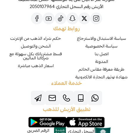
الأربش رقم السجل التجاري 2050107964
روابط تهمك
سياسة الاستبدال والاسترجاع
حكم شراء الذهب من الإنترنت
سياسة الخصوصية
الشحن والتوصيل
اتصل بنا
قسط مشترياتك بكل سهولة مع
شركائنا الماليين
المدونة
اسعار الذهب مباشرة
طريقة معرفة مقاس الخاتم
شهادة توثيق التجارة الالكترونية
خدمة العملاء
تطبيق الأربش للذهب
الرقم الضريبي
السجل التجاري