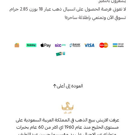
يشعرون بالتميز.
لا تفوتي فرصة الحصول على انسيال ذهب عيار 18 بوزن 2.85 جرام.
تسوقي الآن وتمتعي بإطلالة ساحرة!
العودة إلى أعلى
عرفت الاربش ببيع الذهب في المملكة العربية السعودية على
مستوى الخليج منذ عام 1960 اي اكثر من 60 عام بخبرات
متوارثه عبر الاجيال على يد مؤسسها حسن عبداللطيف