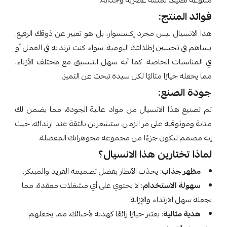
متنوعة تضيف لمسة عصرية وجذابة.
فوائد المنتج:
هذا الانسيال ليس مجرد إكسسوار، بل هو تعبير عن ذوقك الرفيع.
يساهم في تحسين إطلالتك اليومية، سواء كنت ترتديه في العمل أو
في المناسبات الخاصة. كما أنه سهل التنسيق مع مختلف الأزياء،
مما يجعله خيارًا مثاليًا لكل سيدة تبحث عن التميز.
جودة الصنع:
تم تصنيع هذا الانسيال من مواد عالية الجودة، مما يضمن لك
متانة وموثوقية على مر الزمن. ستشعرين بالثقة عند ارتدائه، حيث
إنه مصمم ليكون جزءًا من مجموعة مجوهراتك المفضلة.
لماذا تختارين هذا الانسيال؟
مظهر جذاب
: يجذب الأنظار بفضل تصميمه الفريد والمبتكر.
سهولة الاستخدام
: لا يحتوي على أي مشغلات معقدة، مما
يجعله سهل الارتداء والإزالة.
هدية مثالية
: يعتبر خيارًا رائعًا كهدية لأحبائك، مما يجعلهم