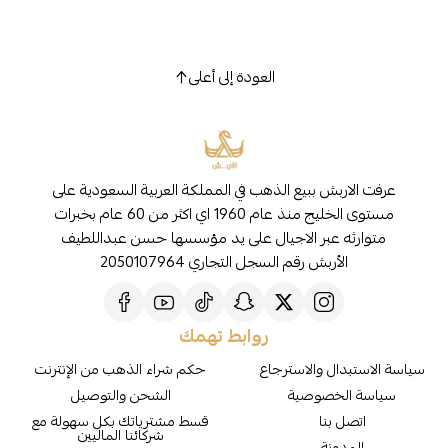
العودة إلى أعلى
عرفت الاربش ببيع الذهب في المملكة العربية السعودية على
مستوى الخليج منذ عام 1960 اي اكثر من 60 عام بخبرات
متوارثه عبر الاجيال على يد مؤسسها حسن عبداللطيف
الأربش رقم السجل التجاري 2050107964
روابط تهمك
سياسة الاستبدال والاسترجاع
حكم شراء الذهب من الإنترنت
سياسة الخصوصية
الشحن والتوصيل
اتصل بنا
قسط مشترياتك بكل سهولة مع
شركائنا الماليين
المدونة