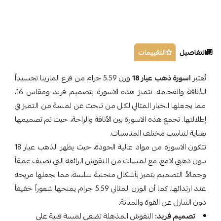
التفاصيل
التقييمات
تُعتبر
اسورة ذهب عيار 18
وزن 5.59 جرام من فرع المارينا تجسيداً
للأناقة والفخامة. تتميز هذه الاسورة بتصميم فريد ومقاس 16،
مما يجعلها الخيار المثالي لكل من تبحث عن لمسة من التميز في
إطلالتها. تجمع هذه الاسورة بين الأناقة والراحة، حيث تم تصميمها
بعناية لتناسب مختلف المناسبات.
تتكون الاسورة من مواد عالية الجودة، حيث يظهر الذهب عيار 18
بلون ذهبي لامع، مع لمسات من النقوش الرائعة التي تضيف عمقاً
وجمالاً. التصميم يتميز بأشكال منحنية سلسة، مما يجعلها مريحة
عند ارتدائها. كما أن الوزن المثالي 5.59 جرام يمنحها شعوراً خفيفاً
دون التنازل عن القوة والمتانة.
تصميم فريد:
النقوش المذهلة تضفي لمسة فنية على