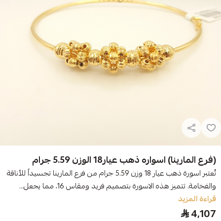
(فرع المارينا) اسواره ذهب عيار18 الوزن 5.59 جرام
تُعتبر اسورة ذهب عيار 18 وزن 5.59 جرام من فرع المارينا تجسيداً للأناقة
والفخامة. تتميز هذه الاسورة بتصميم فريد ومقاس 16، مما يجعل...
قراءة المزيد
4,107