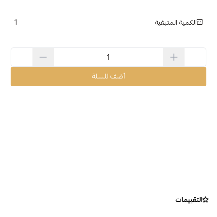
1
الكمية المتبقية
أضف للسلة
التقييمات