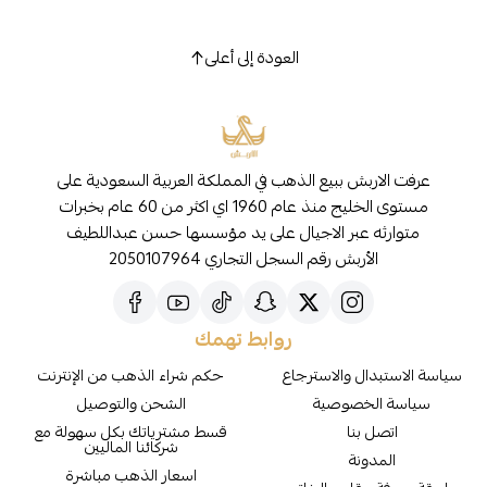
العودة إلى أعلى
عرفت الاربش ببيع الذهب في المملكة العربية السعودية على
مستوى الخليج منذ عام 1960 اي اكثر من 60 عام بخبرات
متوارثه عبر الاجيال على يد مؤسسها حسن عبداللطيف
الأربش رقم السجل التجاري 2050107964
روابط تهمك
سياسة الاستبدال والاسترجاع
حكم شراء الذهب من الإنترنت
سياسة الخصوصية
الشحن والتوصيل
اتصل بنا
قسط مشترياتك بكل سهولة مع
شركائنا الماليين
المدونة
اسعار الذهب مباشرة