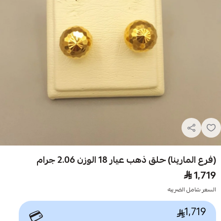
(فرع المارينا) حلق ذهب عيار 18 الوزن 2.06 جرام
1,719
السعر شامل الضريبه
1,719
💳