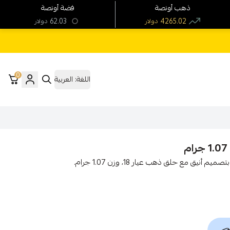
ذهب أونصة
فضة أونصة
62.03
4265.02
دولار
دولار
0
اللغة:
العربية
حلق ذهب عيار 18 إيطالي وزن 1.07 جرام بتصميم أنيقاستمتع بتصميم أنيق مع حلق ذهب عيار 18، وزن 1.07 جرام.