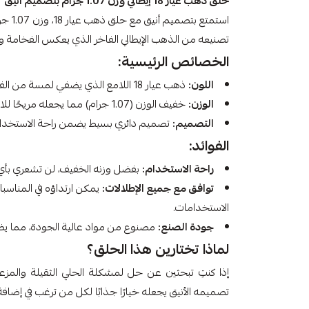
حلق ذهب عيار 18 إيطالي وزن 1.07 جرام بتصميم أنيق
استمتع
تصنيعه من الذهب الإيطالي الفاخر الذي يعكس الفخامة وال
الخصائص الرئيسية:
اللون:
ذهب عيار 18 اللامع الذي يضفي لمسة من الفخامة على أي إطلالة.
الوزن:
خفيف الوزن (1.07 جرام) مما يجعله مريحًا للارتداء طوال اليوم.
التصميم:
تصميم دائري بسيط يضمن راحة الاستخدام
الفوائد:
راحة الاستخدام:
بفضل وزنه الخفيف، لن تشعري بأي إزع
توافق مع جميع الإطلالات:
يمكن ارتداؤه في المناسبات
الاستخدامات.
جودة الصنع:
مصنوع من مواد عالية الجودة، مما يضمن
لماذا تختارين هذا الحلق؟
تصميمه الأنيق يجعله خيارًا جذابًا لكل من ترغب في إضافة