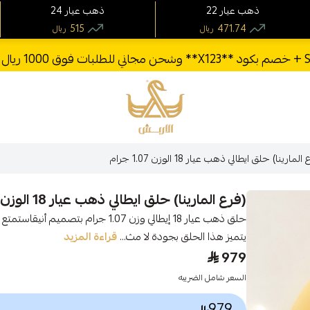
22 ذهب عيار
24 ذهب عيار
515
471.74
ريال
ريال
الأربش للذهب
لمارينا) حلق ايطالي ذهب عيار 18 الوزن 1.07 جرام
(فرع المارينا) حلق ايطالي ذهب عيار 18 الوزن 1.07 جرام
يتميز هذا الحلق بجودة لا مث...
قراءة المزيد
979
السعر شامل الضريبه
979