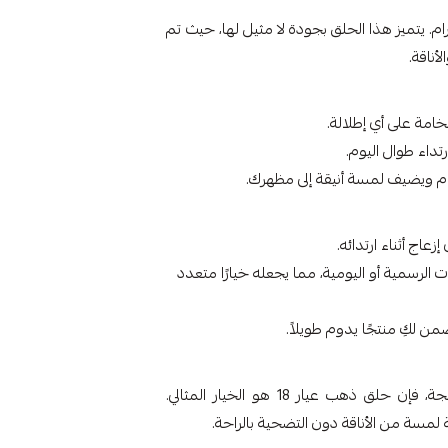
 بتصميم أنيق مع حلق ذهب عيار 18، وزن 1.07 جرام. يتميز هذا الحلق بجودة لا مثيل لها، حيث تم
أناقة.
 ويضيف لمسة أنيقة إلى مظهرك.
اج أثناء ارتدائه.
 الرسمية أو اليومية، مما يجعله خيارًا متعدد
 لكِ منتجًا يدوم طويلاً.
إذا كنتِ تبحثين عن حل لمشكلة الحلي الثقيلة والمزعجة، فإن حلق ذهب عيار 18 هو الخيار المثالي.
 لمسة من الأناقة دون التضحية بالراحة.