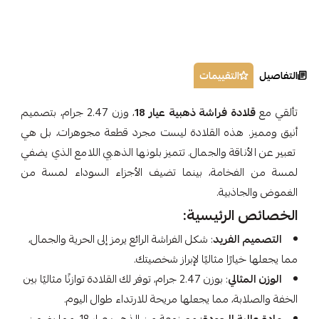
التفاصيل
التقييمات
تألقي مع
قلادة فراشة ذهبية عيار 18
، وزن 2.47 جرام، بتصميم
أنيق ومميز. هذه القلادة ليست مجرد قطعة مجوهرات، بل هي
تعبير عن الأناقة والجمال. تتميز بلونها الذهبي اللامع الذي يضفي
لمسة من الفخامة، بينما تضيف الأجزاء السوداء لمسة من
الغموض والجاذبية.
الخصائص الرئيسية:
التصميم الفريد
: شكل الفراشة الرائع يرمز إلى الحرية والجمال،
مما يجعلها خيارًا مثاليًا لإبراز شخصيتك.
الوزن المثالي
: بوزن 2.47 جرام، توفر لك القلادة توازنًا مثاليًا بين
الخفة والصلابة، مما يجعلها مريحة للارتداء طوال اليوم.