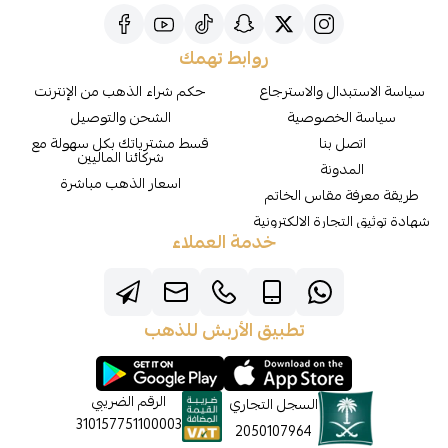
روابط تهمك
سياسة الاستبدال والاسترجاع
حكم شراء الذهب من الإنترنت
سياسة الخصوصية
الشحن والتوصيل
اتصل بنا
قسط مشترياتك بكل سهولة مع
شركائنا الماليين
المدونة
اسعار الذهب مباشرة
طريقة معرفة مقاس الخاتم
شهادة توثيق التجارة الالكترونية
خدمة العملاء
تطبيق الأربش للذهب
الرقم الضريبي
السجل التجاري
310157751100003
2050107964