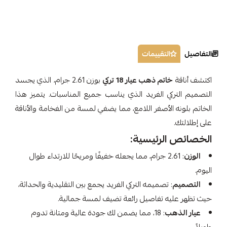
التفاصيل
التقييمات
اكتشف أناقة
خاتم ذهب عيار 18 تركي
بوزن 2.61 جرام، الذي يجسد
التصميم التركي الفريد الذي يناسب جميع المناسبات. يتميز هذا
الخاتم بلونه الأصفر اللامع، مما يضفي لمسة من الفخامة والأناقة
على إطلالتك.
الخصائص الرئيسية:
الوزن
: 2.61 جرام، مما يجعله خفيفًا ومريحًا للارتداء طوال
اليوم.
التصميم
: تصميمه التركي الفريد يجمع بين التقليدية والحداثة،
حيث تظهر عليه تفاصيل رائعة تضيف لمسة جمالية.
عيار الذهب
: 18، مما يضمن لك جودة عالية ومتانة تدوم