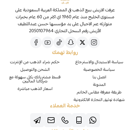
عرفت الاربش ببيع الذهب في المملكة العربية السعودية على
مستوى الخليج منذ عام 1960 اي اكثر من 60 عام بخبرات
متوارثه عبر الاجيال على يد مؤسسها حسن عبداللطيف
الأربش رقم السجل التجاري 2050107964
روابط تهمك
سياسة الاستبدال والاسترجاع
حكم شراء الذهب من الإنترنت
سياسة الخصوصية
الشحن والتوصيل
اتصل بنا
قسط مشترياتك بكل سهولة مع
شركائنا الماليين
المدونة
اسعار الذهب مباشرة
طريقة معرفة مقاس الخاتم
شهادة توثيق التجارة الالكترونية
خدمة العملاء