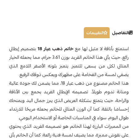
التفاصيل
التقييمات
استمتع بأناقة لا مثيل لها مع
خاتم ذهب عيار 18
بتصميم إيطالي
رائع، حيث يأتي هذا الخاتم الفريد بوزن 3.61 جرام، مما يجعله الخيار
المثالي لكل من يسعى للتميز. يتميز بلونه الأصفر اللامع الذي
يضفي لمسة من الفخامة على مظهرك ويعكس ذوقك الرفيع.
هذا الخاتم مصنوع من ذهب عيار 18، مما يضمن لك جودة عالية
ومتانة تدوم طويلاً. تصميمه الإيطالي الفريد يجمع بين الأناقة
والراحة، حيث يتمتع بشكله العريض الذي يبرز جمال اليد ويمنحك
إحساسًا بالثقة. كما أن الوزن المثالي للخاتم يجعله مريحًا للارتداء
طوال اليوم، سواء في المناسبات الخاصة أو الاستخدام اليومي.
من المميزات البارزة لهذا الخاتم هو تصميمه الفريد الذي يحتوي
على نقوش مميزة، مما يضيف لمسة فنية رائعة. كما أن الخاتم يأتي