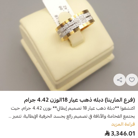
(فرع المارينا) دبله ذهب عيار 18الوزن 4.42 جرام
اكتشفوا **دبلة ذهب عيار 18 تصميم إيطالي** بوزن 4.42 جرام، حيث
يجتمع الفخامة والأناقة في تصميم رائع يجسد الحرفية الإيطالية. تتميز ...
قراءة المزيد
3,346.01