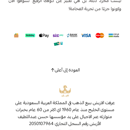
ليست مجرد دبلة، بل هي تعبير عن ذوقك الرفيع. تسوقوا الآن
وكونوا جزءًا من تجربة الفخامة!
العودة إلى أعلى
عرفت الاربش ببيع الذهب في المملكة العربية السعودية على
مستوى الخليج منذ عام 1960 اي اكثر من 60 عام بخبرات
متوارثه عبر الاجيال على يد مؤسسها حسن عبداللطيف
الأربش رقم السجل التجاري 2050107964