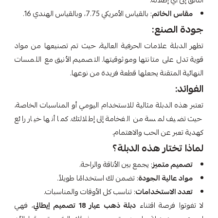
التألق إلى أي إطلالة.
مقاس الخاتم
: بالقياس الأمريكي 7.75، وبالقياس الهندي 16.
جودة الصنع:
تظهر الدبلة علامات الحرفية العالية، حيث تم تصنيعها من مواد
قوية تدل على متانتها وموثوقيتها. التصميم الأنيق مع اللمسات
النهائية المتقنة يجعلها قطعة فريدة من نوعها.
الفوائد:
تعتبر هذه الدبلة مثالية للاستخدام اليومي أو المناسبات الخاصة،
حيث تضيف لمسة من الفخامة إلى إطلالتك. كما أنها خيار رائع
كهدية تعبر عن الحب والاهتمام.
لماذا تختار هذه الدبلة؟
تصميم متميز
: يجمع بين الأناقة والراحة.
مواد عالية الجودة
: تضمن لك استخدامًا طويلاً.
تعدد الاستخدامات
: تناسب كل الأوقات والمناسبات.
لا تفوتوا فرصة اقتناء
دبلة ذهب عيار 18 تصميم إيطالي
، فهي