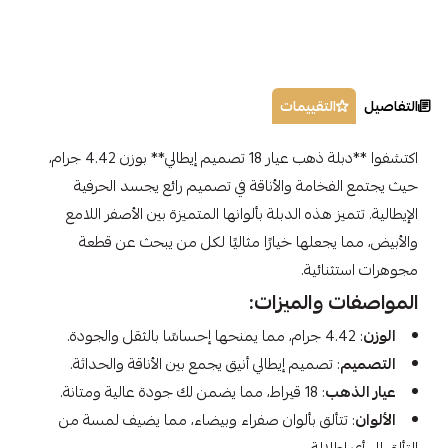
التفاصيل
التقييمات
اكتشفوا **دبلة ذهب عيار 18 تصميم إيطالي** بوزن 4.42 جرام،
حيث يجتمع الفخامة والأناقة في تصميم رائع يجسد الحرفية
الإيطالية. تتميز هذه الدبلة بألوانها المتميزة بين الأصفر اللامع
والأبيض، مما يجعلها خيارًا مثاليًا لكل من يبحث عن قطعة
مجوهرات استثنائية.
المواصفات والميزات:
الوزن
: 4.42 جرام، مما يمنحها إحساسًا بالثقل والجودة.
التصميم
: تصميم إيطالي أنيق يجمع بين الأناقة والحداثة.
عيار الذهب
: 18 قيراط، مما يضمن لك جودة عالية ومتانة.
الألوان
: تتألق بألوان صفراء وبيضاء، مما يضيف لمسة من