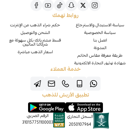
روابط تهمك
سياسة الاستبدال والاسترجاع
حكم شراء الذهب من الإنترنت
سياسة الخصوصية
الشحن والتوصيل
اتصل بنا
قسط مشترياتك بكل سهولة مع
شركائنا الماليين
المدونة
اسعار الذهب مباشرة
طريقة معرفة مقاس الخاتم
شهادة توثيق التجارة الالكترونية
خدمة العملاء
تطبيق الأربش للذهب
الرقم الضريبي
السجل التجاري
310157751100003
2050107964