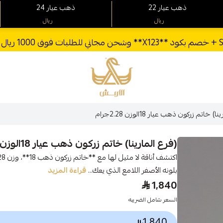
22 ذهب عيار
24 ذهب عيار
ريال
ريال
الأربش للذهب
) خاتم زركون ذهب عيار 18الوزن 2.28جرام
(فرع المارينا) خاتم زركون ذهب عيار 18الوزن 2.28جرام
بلونه الأصفر اللامع الذي يعك...
قراءة المزيد
1,840
السعر شامل الضريبه
1,840