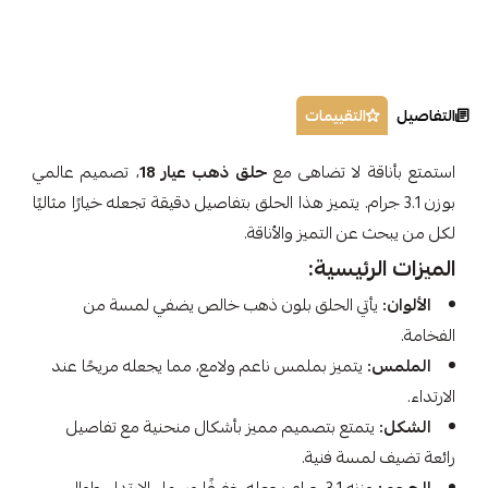
التفاصيل
التقييمات
استمتع بأناقة لا تضاهى مع
حلق ذهب عيار 18
، تصميم عالمي
بوزن 3.1 جرام. يتميز هذا الحلق بتفاصيل دقيقة تجعله خيارًا مثاليًا
لكل من يبحث عن التميز والأناقة.
الميزات الرئيسية:
الألوان:
يأتي الحلق بلون ذهب خالص يضفي لمسة من
الفخامة.
الملمس:
يتميز بملمس ناعم ولامع، مما يجعله مريحًا عند
الارتداء.
الشكل:
يتمتع بتصميم مميز بأشكال منحنية مع تفاصيل
رائعة تضيف لمسة فنية.