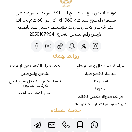
عرفت الاربش ببيع الذهب في المملكة العربية السعودية على
مستوى الخليج منذ عام 1960 اي اكثر من 60 عام بخبرات
متوارثه عبر الاجيال على يد مؤسسها حسن عبداللطيف
الأربش رقم السجل التجاري 2050107964
روابط تهمك
سياسة الاستبدال والاسترجاع
حكم شراء الذهب من الإنترنت
سياسة الخصوصية
الشحن والتوصيل
اتصل بنا
قسط مشترياتك بكل سهولة مع
شركائنا الماليين
المدونة
اسعار الذهب مباشرة
طريقة معرفة مقاس الخاتم
شهادة توثيق التجارة الالكترونية
خدمة العملاء