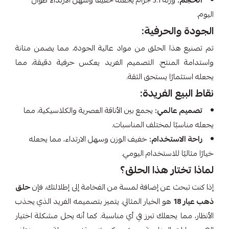
الحجم:
وزنه 3.1 جرام يجعله خفيفًا وسهل الارتداء طوال
اليوم.
الجودة والحرفية:
تم تصنيع هذا الحلق من مواد عالية الجودة، مما يضمن متانة
واستدامة المنتج. التصميم الفريد يعكس حرفية دقيقة، مما
يجعله استثمارًا يستحق الثقة.
نقاط البيع الفريدة:
تصميم عالمي:
يجمع بين الأناقة العصرية والكلاسيكية، مما
يجعله مناسبًا لمختلف المناسبات.
راحة الاستخدام:
خفيف الوزن وسهل الارتداء، مما يجعله
خيارًا مثاليًا للاستخدام اليومي.
لماذا تختار هذا الحلق؟
إذا كنت تبحث عن إضافة لمسة من الفخامة إلى إطلالتك، فإن
حلق
ذهب عيار 18
هو الخيار المثالي. يتميز بتصميمه الفريد الذي يجذب
الأنظار، مما يجعلك تبرز في أي مناسبة. كما أنه يحل مشكلة اختيار