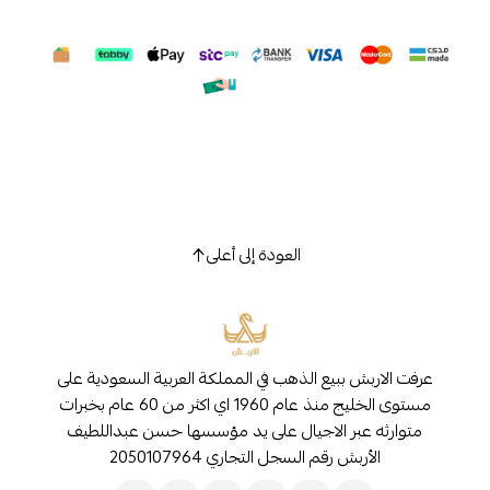
العودة إلى أعلى
عرفت الاربش ببيع الذهب في المملكة العربية السعودية على
مستوى الخليج منذ عام 1960 اي اكثر من 60 عام بخبرات
متوارثه عبر الاجيال على يد مؤسسها حسن عبداللطيف
الأربش رقم السجل التجاري 2050107964