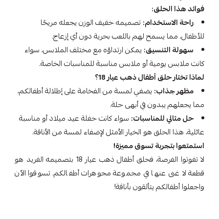
فوائد هذا الحلق:
راحة الاستخدام:
تصميمه خفيف الوزن يجعله مريحًا
للأطفال، مما يسمح لهم باللعب بحرية دون أي إزعاج.
سهولة التنسيق:
يمكن ارتداؤه مع مختلف الملابس، سواء
كانت ملابس يومية أو ملابس مناسبة للمناسبات الخاصة.
لماذا تختار حلق أطفال ذهب عيار 18؟
مظهر جذاب:
يضفي لمسة من الفخامة على إطلالة أطفالكم،
مما يجعلهم يبدون في أبهى حلة.
حل مثالي للمناسبات:
سواء كانت حفلة عيد ميلاد أو مناسبة
عائلية، هذا الحلق هو الخيار الأمثل لإضفاء لمسة من الأناقة.
استمتعوا بتجربة تسوق مميزة!
لا تفوتوا الفرصة، فحلق أطفال ذهب عيار 18 بتصميمه الفريد هو
قطعة لا غنى عنها في مجموعة مجوهرات أطفالكم. تسوقوا الآن
واجعلوا أطفالكم يتألقون بأناقة!