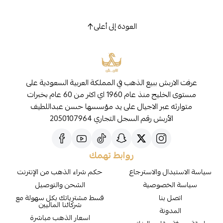
العودة إلى أعلى
عرفت الاربش ببيع الذهب في المملكة العربية السعودية على
مستوى الخليج منذ عام 1960 اي اكثر من 60 عام بخبرات
متوارثه عبر الاجيال على يد مؤسسها حسن عبداللطيف
الأربش رقم السجل التجاري 2050107964
روابط تهمك
سياسة الاستبدال والاسترجاع
حكم شراء الذهب من الإنترنت
سياسة الخصوصية
الشحن والتوصيل
اتصل بنا
قسط مشترياتك بكل سهولة مع
شركائنا الماليين
المدونة
اسعار الذهب مباشرة