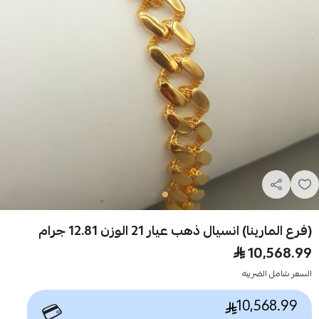
(فرع المارينا) انسيال ذهب عيار 21 الوزن 12.81 جرام
10,568.99
السعر شامل الضريبه
10,568.99
💳