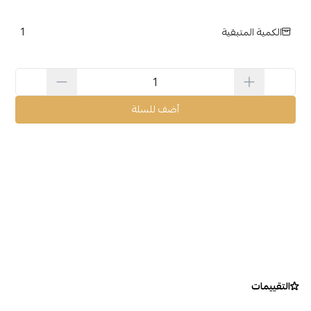
1
الكمية المتبقية
أضف للسلة
التقييمات