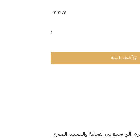
010276-
1
أضف للسلة
ذهلة بوزن 8.34 جرام، التي تجمع بين الفخامة والتصميم العصري.