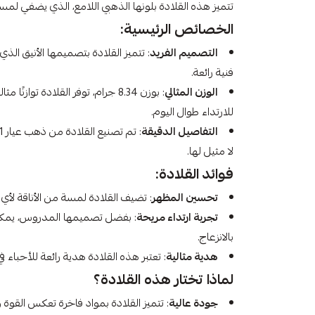
تتميز هذه القلادة بلونها الذهبي اللامع، الذي يضفي لمسة
الخصائص الرئيسية:
التصميم الفريد
: تتميز القلادة بتصميمها الأنيق ا
فنية رائعة.
الوزن المثالي
: بوزن 8.34 جرام، توفر القلادة تواز
للارتداء طوال اليوم.
التفاصيل الدقيقة
لا مثيل لها.
فوائد القلادة:
تحسين المظهر
: تضيف القلادة لمسة من الأناقة لأي 
تجربة ارتداء مريحة
: بفضل تصميمها المدروس، يمكنك
بالانزعاج.
هدية مثالية
: تعتبر هذه القلادة هدية رائعة للأحباء 
لماذا تختار هذه القلادة؟
جودة عالية
: تتميز القلادة بمواد فاخرة تعكس القوة وا