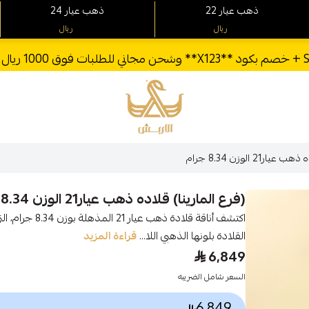
22 ذهب عيار
24 ذهب عيار
ريال
ريال
الأربش للذهب
21 الوزن 8.34 جرام
(فرع المارينا) قلاده ذهب عيار21 الوزن 8.34 جرام
اكتشف أناقة قلا
القلادة بلونها الذهبي اللا...
قراءة المزيد
6,849
السعر شامل الضريبه
6,849