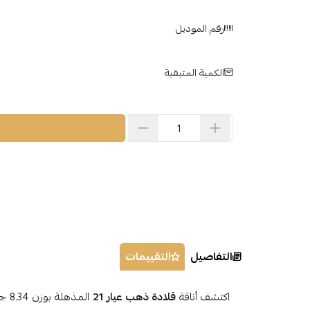
رقم الموديل
الكمية المتبقية
التفاصيل
التقييمات
اكتشف أناقة
قلادة ذهب عيار 21
الم