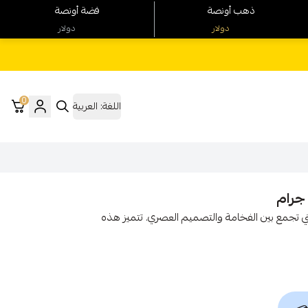
ذهب أونصة
فضة أونصة
دولار
دولار
0
اللغة:
العربية
دة ذهب عيار 21 المذهلة بوزن 8.34 جرام، التي تجمع بين الفخامة والتصميم العصري. تتميز هذه