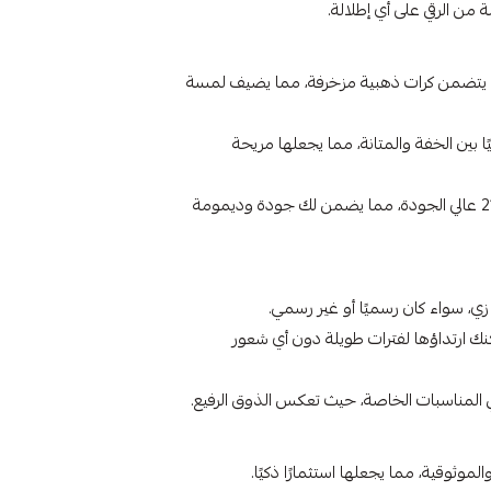
 من الرقي على أي إطلالة.
لذي يتضمن كرات ذهبية مزخرفة، مما يضيف لمسة
نًا مثاليًا بين الخفة والمتانة، مما يجعلها مريحة
: تم تصنيع القلادة من ذهب عيار 21 عالي الجودة، مما يضمن لك جودة وديمومة
زي، سواء كان رسميًا أو غير رسمي.
 ارتداؤها لفترات طويلة دون أي شعور
في المناسبات الخاصة، حيث تعكس الذوق الرفيع.
لموثوقية، مما يجعلها استثمارًا ذكيًا.