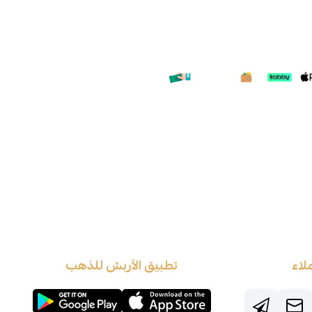
لاء
تطبيق الأربش للذهب