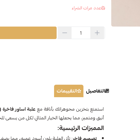
عدد مرات الشراء
التفاصيل
التقييمات
استمتع بتخزين مجوهراتك بأناقة مع
علبة اساور فاخرة (فرع 
أنيق ومتميز، مما يجعلها الخيار المثالي لكل من يسعى لل
المميزات الرئيسية:
تصميم فاخر
: تأتي العلبة بلون أسود عميق، مما يض