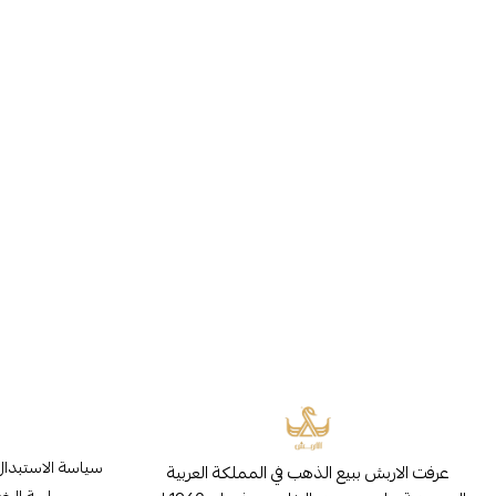
سياسة الاستبدال
عرفت الاربش ببيع الذهب في المملكة العربية
سياسة الخ