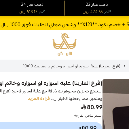
22 ذهب عيار
24 ذهب عيار
518.17
474.65
ريال
ريال
الأربش للذهب
(فرع المارينا) علبة اسواره او اسواره وخاتم او معاضد 10×10
(فرع المارينا) علبة اسواره او اسواره وخاتم او مع
ومتميز، مما يجعلها الخيار ال...
قراءة المزيد
80.99
السعر شامل الضريبه
80.99