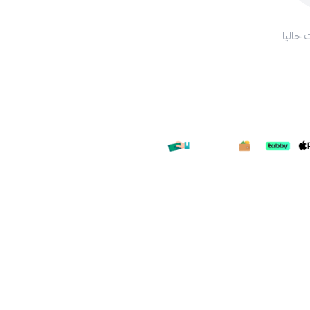
 حاليا