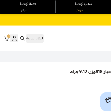
فضة أونصة
ذهب أونصة
دولار
دولار
0
العربية
اللغة:
(فرع 
