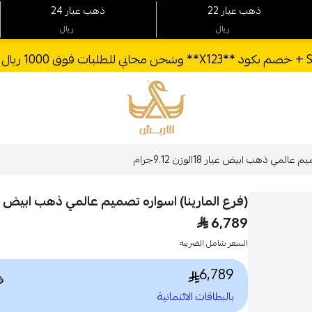
24 ذهب عيار
22 ذهب عيار
ريال
ريال
الأربش للذهب
(فرع المارينا) اسواره تصميم عالمي
المارينا) اسواره تصميم عالمي ذهب ابيض عيار 18الوزن 9.12جرام
6,789
السعر شامل الضريبه
6,789

بالبطاقات الائتمانية