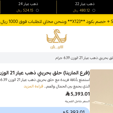
22 ذهب عيار
24 ذهب عيار
524.15
480.12
ريال
ريال
الأربش للذهب
ني ذهب عيار 21 الوزن 6.39 جرام
(فرع المارينا) حلق بحريني ذهب عيار 21 الوزن 6.39 جرام
ا
الذي يجمع بين الجمال والعم...
قراءة المزيد
5,393.01
السعر شامل الضريبه
5,393.01