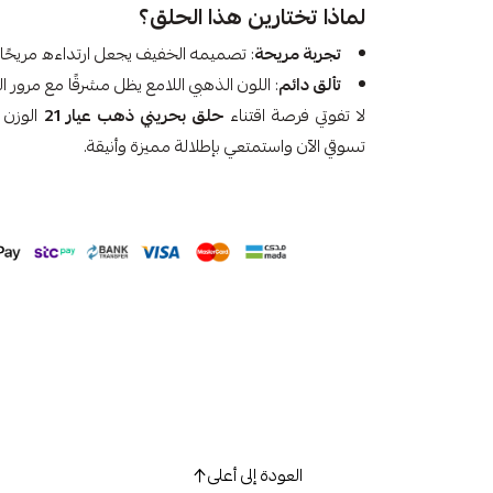
لماذا تختارين هذا الحلق؟
تجربة مريحة
: تصميمه الخفيف يجعل ارتداءه مريحًا 
تألق دائم
: اللون الذهبي اللامع يظل مشرقًا مع مرور ا
لا تفوتي فرصة اقتناء
حلق بحريني ذهب عيار 21
تسوقي الآن واستمتعي بإطلالة مميزة وأنيقة.
العودة إلى أعلى