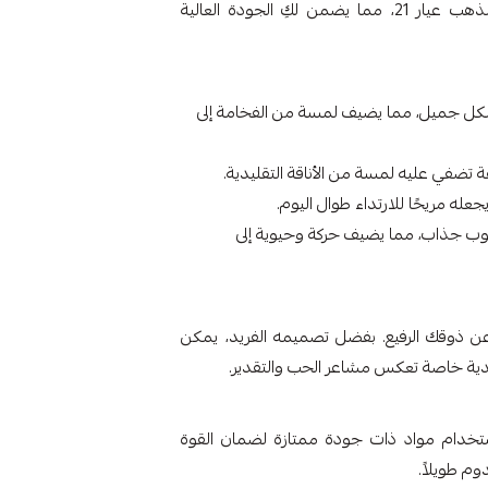
الرائع الذي يجمع بين الجمال والعمليّة. مصنوع من الذهب عيار 21، مما يضمن لكِ الجودة العالية
شكل جميل، مما يضيف لمسة من الفخامة إلى
تضفي عليه لمسة من الأناقة التقليدية.
لوب جذاب، مما يضيف حركة وحيوية إلى
 ذوقك الرفيع. بفضل تصميمه الفريد، يمكن
 كهدية خاصة تعكس مشاعر الحب والتقدير.
استخدام مواد ذات جودة ممتازة لضمان القوة
م طويلاً.