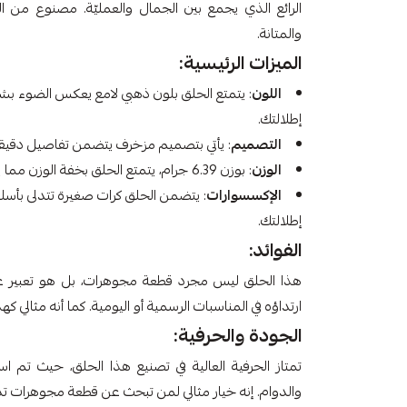
والمتانة.
الميزات الرئيسية:
اللون
: يتمتع الحلق بلون ذهبي لامع يعكس الضوء ب
إطلالتك.
التصميم
: يأتي بتصميم مزخرف يتضمن تفاصيل دقيقة 
الوزن
: بوزن 6.39 جرام، يتمتع الحلق بخفة الوزن مما يجعله مريحًا للارتداء طوال اليوم.
الإكسسوارات
: يتضمن الحلق كرات صغيرة تتدلى بأس
إطلالتك.
الفوائد:
هذا الحلق ليس مجرد قطعة مجوهرات، بل هو تعبير عن
ارتداؤه في المناسبات الرسمية أو اليومية. كما أنه مثالي
الجودة والحرفية:
تمتاز الحرفية العالية في تصنيع هذا الحلق، حيث تم 
والدوام. إنه خيار مثالي لمن تبحث عن قطعة مجوهرات تدو