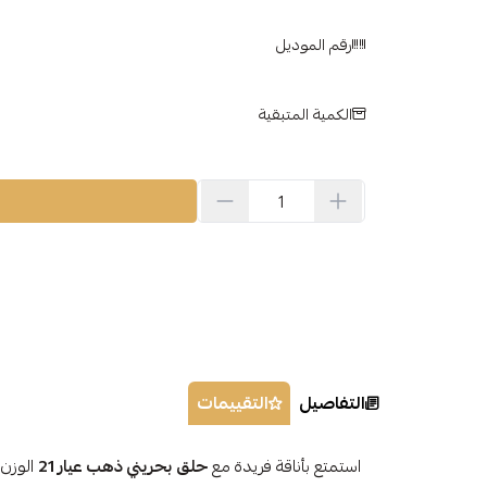
رقم الموديل
الكمية المتبقية
التفاصيل
التقييمات
استمتع بأناقة فريدة مع
حلق بحريني ذهب عيار 21