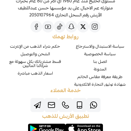
مستوى الخليج منذ عام 1960 اي اكثر من 60 عام بخبرات
متوارثه عبر الاجيال على يد مؤسسها حسن عبداللطيف
الأربش رقم السجل التجاري 2050107964
روابط تهمك
سياسة الاستبدال والاسترجاع
حكم شراء الذهب من الإنترنت
سياسة الخصوصية
الشحن والتوصيل
اتصل بنا
قسط مشترياتك بكل سهولة مع
شركائنا الماليين
المدونة
اسعار الذهب مباشرة
طريقة معرفة مقاس الخاتم
شهادة توثيق التجارة الالكترونية
خدمة العملاء
تطبيق الأربش للذهب