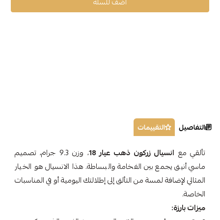
أضف للسلة
التفاصيل
التقييمات
تألقي مع
انسيال زركون ذهب عيار 18
، وزن 9.3 جرام، تصميم
ماسي أنيق يجمع بين الفخامة والبساطة. هذا الانسيال هو الخيار
المثالي لإضافة لمسة من التألق إلى إطلالتك اليومية أو في المناسبات
الخاصة.
ميزات بارزة: