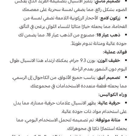
تصميم ماسي
: يتميز الانسيال بتصميمه الفريد الذي يعكس
الضوء بشكل رائع، مما يضفي لمسة سحرية على معصمك.
زركون لامع
: الأحجار الزركونية اللامعة تضفي لمسة من
الفخامة، مما يجعله خيارًا مثاليًا للنساء اللواتي يرغبن في التألق.
ذهب عيار 18
: مصنوع من الذهب عيار 18، مما يضمن لك
جودة عالية ومتانة تدوم طويلاً.
فوائد عملية:
خفيف الوزن
: بوزن 9.3 جرام، يمكنك ارتداء هذا الانسيال طوال
اليوم دون الشعور بعدم الراحة.
تصميم أنيق
: يناسب جميع الأذواق، من الكاجوال إلى الرسمي،
مما يجعله قطعة متعددة الاستخدامات في مجموعتك.
وراء الكواليس:
حرفية عالية
: يظهر الانسيال علامات حرفية ممتازة، مما يدل
على استخدام مواد ذات جودة عالية.
متانة موثوقة
: تم تصميمه لتحمل الاستخدام اليومي، مما
يجعله استثمارًا ذكيًا في مجوهراتك.