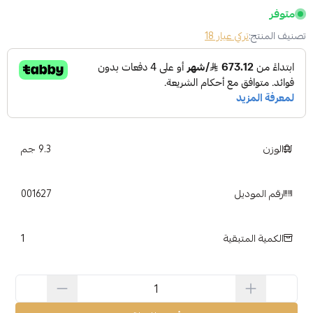
متوفر
تصنيف المنتج:
تركي عيار 18
الوزن
9.3 جم
رقم الموديل
001627
1
الكمية المتبقية