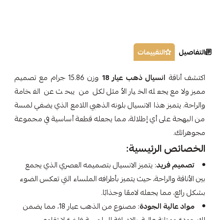
التفاصيل
التقييمات
اكتشف أناقة
انسيال ذهب عيار 18
وزن 15.86 جرام مع تصميم
مميز ولامع يجعله الخيار الأمثل لكل من يبحث عن الفخامة
والراحة. يتميز هذا الانسيال بلونه الذهبي اللامع الذي يضفي لمسة
من البهجة على أي إطلالة، مما يجعله قطعة أساسية في مجموعة
مجوهراتك.
الخصائص الرئيسية:
تصميم فريد
: يتميز الانسيال بتصميمه العصري الذي يجمع
بين الأناقة والراحة، حيث يتميز بأطرافه الملساء التي تعكس الضوء
بشكل رائع، مما يجعله لامعًا وجذابًا.
مواد عالية الجودة
: مصنوع من الذهب عيار 18، مما يضمن