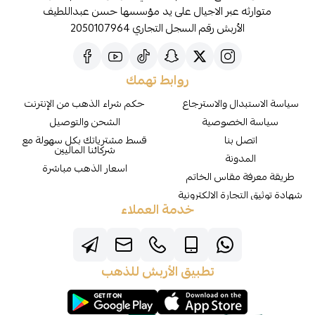
متوارثه عبر الاجيال على يد مؤسسها حسن عبداللطيف
الأربش رقم السجل التجاري 2050107964
روابط تهمك
سياسة الاستبدال والاسترجاع
حكم شراء الذهب من الإنترنت
سياسة الخصوصية
الشحن والتوصيل
اتصل بنا
قسط مشترياتك بكل سهولة مع
شركائنا الماليين
المدونة
اسعار الذهب مباشرة
طريقة معرفة مقاس الخاتم
شهادة توثيق التجارة الالكترونية
خدمة العملاء
تطبيق الأربش للذهب