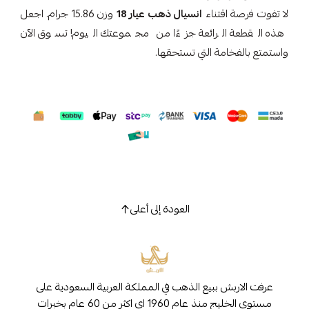
لا تفوت فرصة اقتناء
انسيال ذهب عيار 18
وزن 15.86 جرام. اجعل
هذه القطعة الرائعة جزءًا من مجموعتك اليوم! تسوق الآن
واستمتع بالفخامة التي تستحقها.
العودة إلى أعلى
عرفت الاربش ببيع الذهب في المملكة العربية السعودية على
مستوى الخليج منذ عام 1960 اي اكثر من 60 عام بخبرات