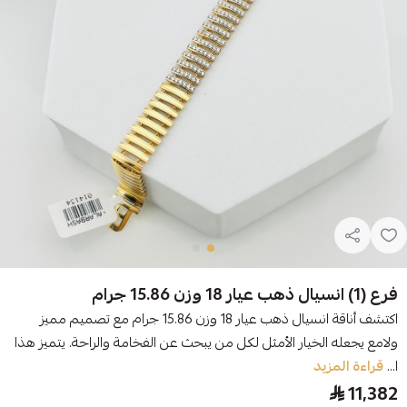
فرع (1) انسيال ذهب عيار 18 وزن 15.86 جرام
اكتشف أناقة انسيال ذهب عيار 18 وزن 15.86 جرام مع تصميم مميز
ولامع يجعله الخيار الأمثل لكل من يبحث عن الفخامة والراحة. يتميز هذا
ا...
قراءة المزيد
11,382