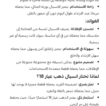
لك جودة ومتانة عالية، بالإضافة إلى لمسة فاخرة لا تقاوم.
راحة الاستخدام
: يتميز الانسيال بوزنه المثالي، مما يجعله
مريحًا عند الارتداء طوال اليوم دون أي شعور بالثقل.
الفوائد:
تحسين الإطلالة
: يضيف الانسيال لمسة من الفخامة إلى
ملابسك، مما يجعلك تبرز في أي مناسبة، سواء كانت رسمية أو غير
رسمية.
سهولة في الاستخدام
: يتميز بإغلاق آمن وسهل، مما يجعله
سهل الارتداء والخلع.
تصميم متنوع
: يمكن تنسيقه مع مجموعة متنوعة من
الإطلالات، مما يجعله قطعة متعددة الاستخدامات.
لماذا تختار انسيال ذهب عيار 18؟
تميّز بصري
: تصميمه الفريد يجعله قطعة مميزة لا يوجد لها
مثيل، مما يجعلك تشعر بالثقة والتفرد.
استثمار ذكي
: يعتبر الذهب عيار 18 استثمارًا جيدًا، حيث يحتفظ
بقيمته على مر الزمن.