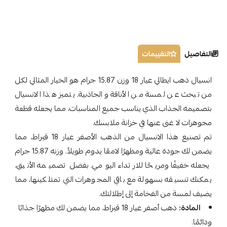
التفاصيل
التقييمات
انسيال ذهب ايطالي عيار 18 وزن 15.87 جرام هو الخيار المثالي لكل
من تبحث عن لمسة من الأناقة والجاذبية. يتميز هذا الانسيال
بتصميمه الجذاب الذي يناسب جميع المناسبات، مما يجعله قطعة
مجوهرات لا غنى عنها في خزانة ملابسك.
تم تصنيع هذا الانسيال من الذهب الأصفر عيار 18 قيراط، مما
يضمن لك جودة عالية ومظهرًا لامعًا يدوم طويلاً. وزنه 15.87 جرام
يجعله خفيفًا ومريحًا للارتداء اليومي. بفضل تصميمه الأنيق،
يمكنك تنسيقه بسهولة مع باقي المجوهرات التي تمتلكينها، مما
يضيف لمسة من الفخامة إلى إطلالتك.
المادة:
ذهب أصفر عيار 18 قيراط، مما يضمن لك مظهرًا جذابًا
ودائمًا.