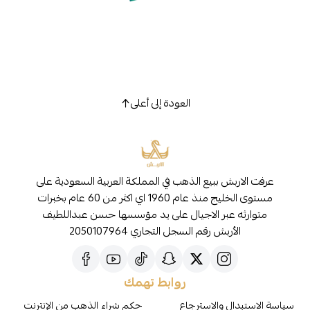
العودة إلى أعلى
عرفت الاربش ببيع الذهب في المملكة العربية السعودية على
مستوى الخليج منذ عام 1960 اي اكثر من 60 عام بخبرات
متوارثه عبر الاجيال على يد مؤسسها حسن عبداللطيف
الأربش رقم السجل التجاري 2050107964
روابط تهمك
سياسة الاستبدال والاسترجاع
حكم شراء الذهب من الإنترنت