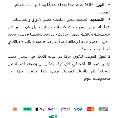
الوزن:
15.87 جرام، مما يجعله خفيفًا ومناسبًا للاستخدام
اليومي.
التصميم:
تصميم عصري يناسب جميع الأذواق والمناسبات.
هذا الانسيال ليس مجرد قطعة مجوهرات، بل هو تعبير عن
شخصيتك وأناقتك. بفضل جاذبيته الفريدة، ستحصلين على إشادة
من الجميع عند ارتدائه. كما أنه يعد هدية مثالية لأحبائك في
المناسبات الخاصة.
لا تفوتي الفرصة لتكوني جزءًا من عالم الأناقة مع انسيال ذهب
ايطالي عيار 18. اكتشفي الآن كيف يمكن أن يضيف لمسة من
الفخامة إلى إطلالتك اليومية. اجعلي هذا الانسيال جزءًا من
مجموعتك اليوم!