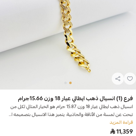
فرع (1) انسيال ذهب ايطالي عيار 18 وزن 15.66جرام
انسيال ذهب ايطالي عيار 18 وزن 15.87 جرام هو الخيار المثالي لكل من
تبحث عن لمسة من الأناقة والجاذبية. يتميز هذا الانسيال بتصميمه ا...
قراءة المزيد
11,359