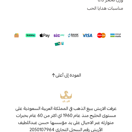
وزن الحجر 0.0
مناسبات هدايا الحب
العودة إلى أعلى
عرفت الاربش ببيع الذهب في المملكة العربية السعودية على
مستوى الخليج منذ عام 1960 اي اكثر من 60 عام بخبرات
متوارثه عبر الاجيال على يد مؤسسها حسن عبداللطيف
الأربش رقم السجل التجاري 2050107964