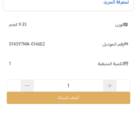
الوزن
9.35 كجم
رقم الموديل
014597MA-014602
1
الكمية المتبقية
أضف للسلة