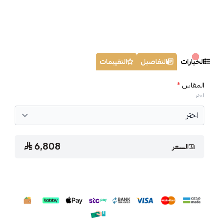
الخيارات
التفاصيل
التقييمات
المقاس
*
اختر
6,808
السعر