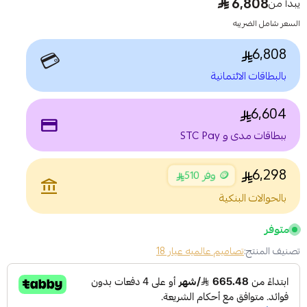
6,808
يبدأ من
السعر شامل الضريبه
6,808
💳
بالبطاقات الائتمانية
6,604
payment
ببطاقات مدى و STC Pay
6,298
🪙 وفر 510
account_balance
بالحوالات البنكية
متوفر
تصنيف المنتج:
تصاميم عالميه عيار 18