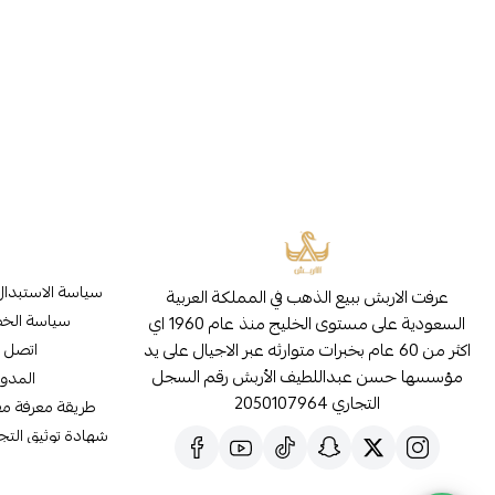
سياسة الاستبدال
عرفت الاربش ببيع الذهب في المملكة العربية
سياسة الخ
السعودية على مستوى الخليج منذ عام 1960 اي
اكثر من 60 عام بخبرات متوارثه عبر الاجيال على يد
اتصل ب
مؤسسها حسن عبداللطيف الأربش رقم السجل
المدون
التجاري 2050107964
طريقة معرفة م
شهادة توثيق التجار