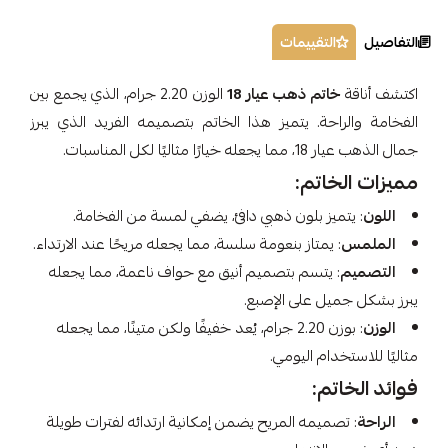
التفاصيل
التقييمات
اكتشف أناقة
خاتم ذهب عيار 18
الوزن 2.20 جرام، الذي يجمع بين
الفخامة والراحة. يتميز هذا الخاتم بتصميمه الفريد الذي يبرز
جمال الذهب عيار 18، مما يجعله خيارًا مثاليًا لكل المناسبات.
مميزات الخاتم:
اللون
: يتميز بلون ذهبي دافئ، يضفي لمسة من الفخامة.
الملمس
: يمتاز بنعومة سلسة، مما يجعله مريحًا عند الارتداء.
التصميم
: يتسم بتصميم أنيق مع حواف ناعمة، مما يجعله
يبرز بشكل جميل على الإصبع.
الوزن
: بوزن 2.20 جرام، يُعد خفيفًا ولكن متينًا، مما يجعله
مثاليًا للاستخدام اليومي.
فوائد الخاتم:
الراحة
: تصميمه المريح يضمن إمكانية ارتدائه لفترات طويلة