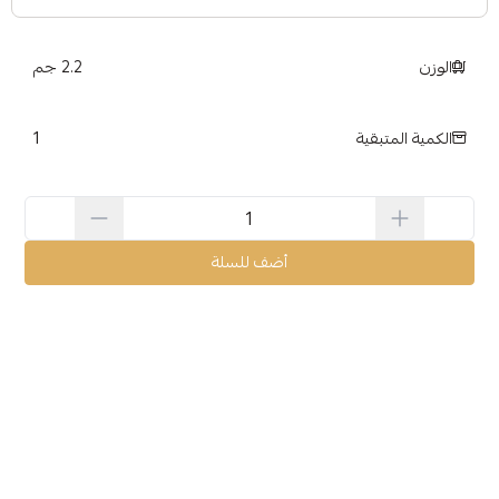
الوزن
2.2 جم
1
الكمية المتبقية
أضف للسلة