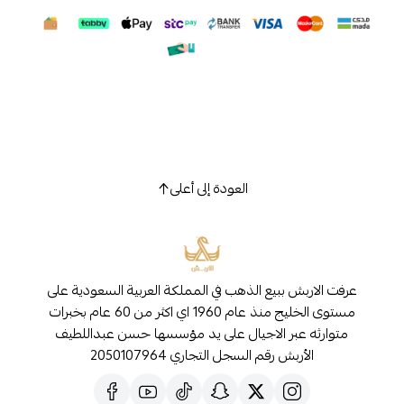
العودة إلى أعلى
عرفت الاربش ببيع الذهب في المملكة العربية السعودية على
مستوى الخليج منذ عام 1960 اي اكثر من 60 عام بخبرات
متوارثه عبر الاجيال على يد مؤسسها حسن عبداللطيف
الأربش رقم السجل التجاري 2050107964