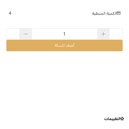
4
الكمية المتبقية
أضف للسلة
التقييمات