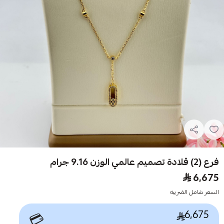
فرع (2) قلادة تصميم عالمي الوزن 9.16 جرام
6,675
السعر شامل الضريبه
6,675
💳