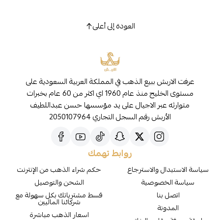
العودة إلى أعلى
عرفت الاربش ببيع الذهب في المملكة العربية السعودية على
مستوى الخليج منذ عام 1960 اي اكثر من 60 عام بخبرات
متوارثه عبر الاجيال على يد مؤسسها حسن عبداللطيف
الأربش رقم السجل التجاري 2050107964
روابط تهمك
سياسة الاستبدال والاسترجاع
حكم شراء الذهب من الإنترنت
سياسة الخصوصية
الشحن والتوصيل
اتصل بنا
قسط مشترياتك بكل سهولة مع
شركائنا الماليين
المدونة
اسعار الذهب مباشرة