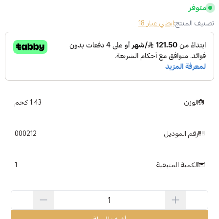
متوفر
تصنيف المنتج:
ايطالي عيار 18
الوزن
1.43 كجم
رقم الموديل
000212
1
الكمية المتبقية