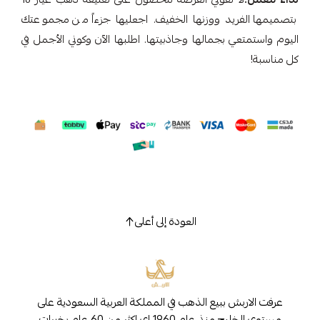
بتصميمها الفريد ووزنها الخفيف. اجعليها جزءاً من مجموعتك
اليوم واستمتعي بجمالها وجاذبيتها. اطلبها الآن وكوني الأجمل في
كل مناسبة!
العودة إلى أعلى
عرفت الاربش ببيع الذهب في المملكة العربية السعودية على
مستوى الخليج منذ عام 1960 اي اكثر من 60 عام بخبرات