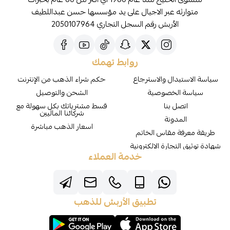
متوارثه عبر الاجيال على يد مؤسسها حسن عبداللطيف
الأربش رقم السجل التجاري 2050107964
روابط تهمك
سياسة الاستبدال والاسترجاع
حكم شراء الذهب من الإنترنت
سياسة الخصوصية
الشحن والتوصيل
اتصل بنا
قسط مشترياتك بكل سهولة مع
شركائنا الماليين
المدونة
اسعار الذهب مباشرة
طريقة معرفة مقاس الخاتم
شهادة توثيق التجارة الالكترونية
خدمة العملاء
تطبيق الأربش للذهب