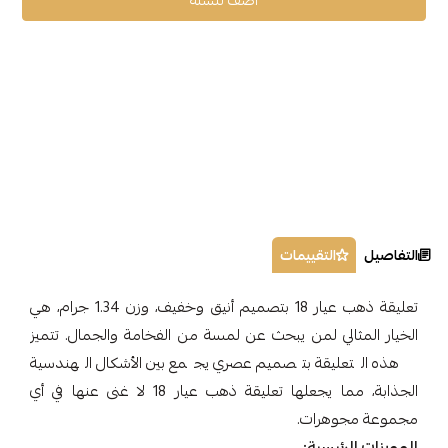
أضف للسلة
التفاصيل
التقييمات
تعليقة ذهب عيار 18 بتصميم أنيق وخفيف، وزن 1.34 جرام، هي
الخيار المثالي لمن يبحث عن لمسة من الفخامة والجمال. تتميز
هذه التعليقة بتصميم عصري يجمع بين الأشكال الهندسية
الجذابة، مما يجعلها تعليقة ذهب عيار 18 لا غنى عنها في أي
مجموعة مجوهرات.
المميزات الرئيسية: