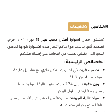
التفاصيل
التقييمات
اكتشفوا جمال
اسوارة أطفال ذهب عيار 18
بوزن 2.74 جرام،
تصميم أنيق يناسب مواليدكم! تتميز هذه الاسوارة بلونها الذهبي
اللامع الذي يضفي لمسة من الفخامة على إطلالة طفلكم.
الخصائص الرئيسية:
تصميم فريد
: تأتي الاسوارة بشكل دائري مع تفاصيل دقيقة
تضيف لمسة من الأناقة.
وزن خفيف
: بوزن 2.74 جرام، تعتبر مثالية للمواليد، مما
يضمن راحة ارتدائها طوال اليوم.
مواد عالية الجودة
: مصنوعة من الذهب عيار 18، مما يضمن
متانة المنتج ودوام استخدامه.