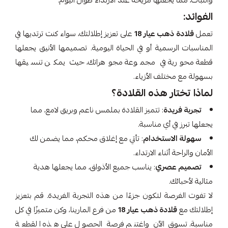
والثبات، مما يجعلها مريحة عند الارتداء طوال اليوم.
الفوائد:
تعمل
قلادة ذهب عيار 18
على تعزيز إطلالتك، سواء كنت ترتديها في
المناسبات الرسمية أو في الحياة اليومية. تصميمها الأنيق يجعلها
قطعة محورية في مجموعة مجوهراتك، حيث يمكن تنسيقها
بسهولة مع مختلف الأزياء.
لماذا تختار هذه القلادة؟
تجربة فريدة
: تتميز القلادة بملمس ناعم وبريق لامع، مما
يجعلها تبرز في أي مناسبة.
سهولة الاستخدام
: تأتي مع إغلاق محكم، مما يضمن لك
الأمان والراحة أثناء الارتداء.
تصميم عصري
: يناسب جميع الأذواق، مما يجعلها هدية
مثالية لأحبائك.
لا تفوت الفرصة لتكون جزءًا من هذه التجربة الفريدة. قم بتعزيز
إطلالتك مع
قلادة ذهب عيار 18
من فرع المارينا، وكن متميزًا في كل
مناسبة. تسوق الآن واغتنم فرصة الحصول على هذه القطعة