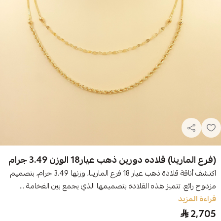
(فرع المارينا) قلاده دورين ذهب عيار18 الوزن 3.49 جرام
اكتشف أناقة قلادة ذهب عيار 18 فرع المارينا، وزنها 3.49 جرام، بتصميم
مزدوج رائع. تتميز هذه القلادة بتصميمها الذي يجمع بين الفخامة ...
قراءة المزيد
2,705