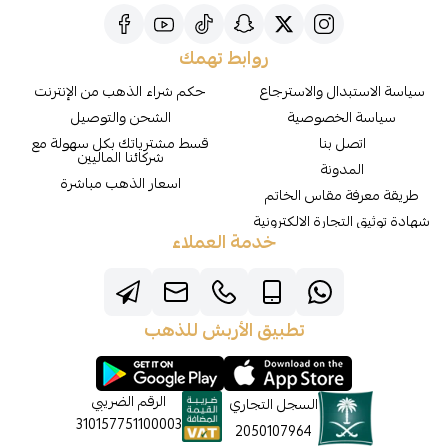
روابط تهمك
سياسة الاستبدال والاسترجاع
حكم شراء الذهب من الإنترنت
سياسة الخصوصية
الشحن والتوصيل
اتصل بنا
قسط مشترياتك بكل سهولة مع
شركائنا الماليين
المدونة
اسعار الذهب مباشرة
طريقة معرفة مقاس الخاتم
شهادة توثيق التجارة الالكترونية
خدمة العملاء
تطبيق الأربش للذهب
الرقم الضريبي
السجل التجاري
310157751100003
2050107964