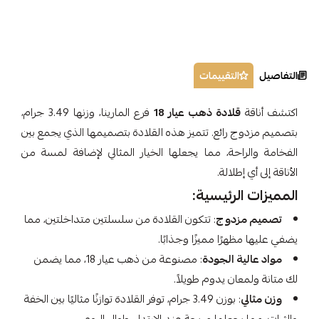
التفاصيل
التقييمات
اكتشف أناقة
قلادة ذهب عيار 18
فرع المارينا، وزنها 3.49 جرام،
بتصميم مزدوج رائع. تتميز هذه القلادة بتصميمها الذي يجمع بين
الفخامة والراحة، مما يجعلها الخيار المثالي لإضافة لمسة من
الأناقة إلى أي إطلالة.
المميزات الرئيسية:
تصميم مزدوج
: تتكون القلادة من سلسلتين متداخلتين، مما
يضفي عليها مظهرًا مميزًا وجذابًا.
مواد عالية الجودة
: مصنوعة من ذهب عيار 18، مما يضمن
لك متانة ولمعان يدوم طويلاً.
وزن مثالي
: بوزن 3.49 جرام، توفر القلادة توازنًا مثاليًا بين الخفة