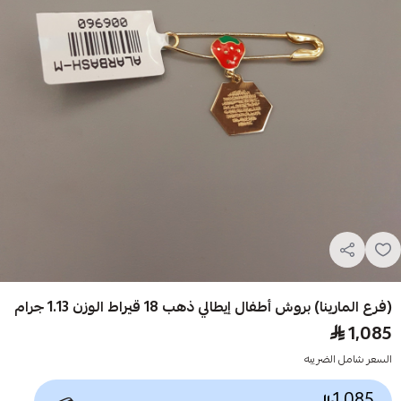
(فرع المارينا) بروش أطفال إيطالي ذهب 18 قيراط الوزن 1.13 جرام
1,085
السعر شامل الضريبه
1,085