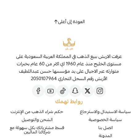
العودة إلى أعلى
عرفت الاربش ببيع الذهب في المملكة العربية السعودية على
مستوى الخليج منذ عام 1960 اي اكثر من 60 عام بخبرات
متوارثه عبر الاجيال على يد مؤسسها حسن عبداللطيف
الأربش رقم السجل التجاري 2050107964
روابط تهمك
سياسة الاستبدال والاسترجاع
حكم شراء الذهب من الإنترنت
سياسة الخصوصية
الشحن والتوصيل
اتصل بنا
قسط مشترياتك بكل سهولة مع
شركائنا الماليين
المدونة