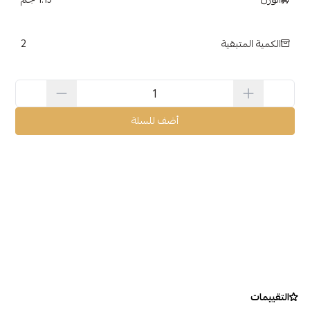
2
الكمية المتبقية
أضف للسلة
التقييمات