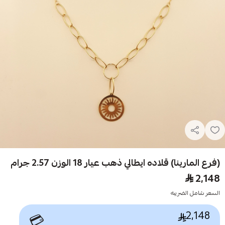
(فرع المارينا) قلاده ايطالي ذهب عيار 18 الوزن 2.57 جرام
2,148
السعر شامل الضريبه
2,148
💳