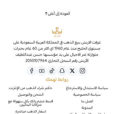
العودة إلى أعلى
عرفت الاربش ببيع الذهب في المملكة العربية السعودية على
مستوى الخليج منذ عام 1960 اي اكثر من 60 عام بخبرات
متوارثه عبر الاجيال على يد مؤسسها حسن عبداللطيف
الأربش رقم السجل التجاري 2050107964
روابط تهمك
سياسة الاستبدال والاسترجاع
حكم شراء الذهب من الإنترنت
سياسة الخصوصية
الشحن والتوصيل
اتصل بنا
قسط مشترياتك بكل سهولة مع
شركائنا الماليين
المدونة
اسعار الذهب مباشرة