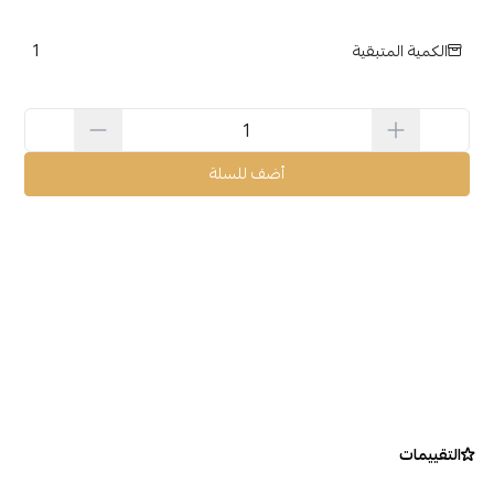
1
الكمية المتبقية
أضف للسلة
التقييمات