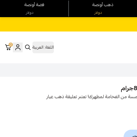
ذهب أونصة
فضة أونصة
دولار
دولار
0
اللغة:
العربية
ميم عالمي، وزن 8.59 جرام، أضف لمسة من الفخامة لمظهرك! تعتبر تعليقة ذهب عيار