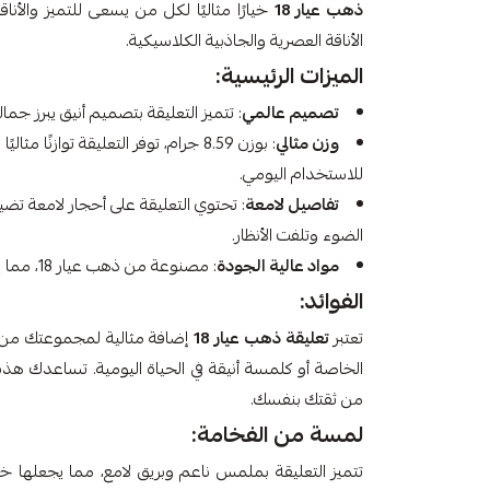
ذهب عيار 18
خيارًا مثاليًا لكل من يسعى للتميز والأنا
الأناقة العصرية والجاذبية الكلاسيكية.
الميزات الرئيسية:
تصميم عالمي
: تتميز التعليقة بتصميم أنيق يبرز ج
وزن مثالي
: بوزن 8.59 جرام، توفر التعليقة توازنًا
للاستخدام اليومي.
تفاصيل لامعة
: تحتوي التعليقة على أحجار لامعة تض
الضوء وتلفت الأنظار.
مواد عالية الجودة
: مصنوعة من ذهب عيار 18، مما يضمن لك منتجًا يدوم طويلاً ويحافظ على بريقه.
الفوائد:
تعتبر
تعليقة ذهب عيار 18
إضافة مثالية لمجموعتك من ا
الخاصة أو كلمسة أنيقة في الحياة اليومية. تساعدك هذه
من ثقتك بنفسك.
لمسة من الفخامة:
تتميز التعليقة بملمس ناعم وبريق لامع، مما يجعلها خيار