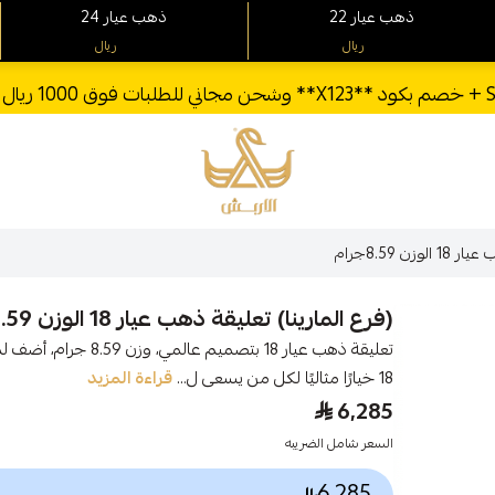
22 ذهب عيار
24 ذهب عيار
ريال
ريال
الأربش للذهب
ن 8.59جرام
(فرع المارينا) تعليقة ذهب عيار 18 الوزن 8.59جرام
تعليقة ذهب عيار 18 بتص
18 خيارًا مثاليًا لكل من يسعى ل...
قراءة المزيد
6,285
السعر شامل الضريبه
6,285