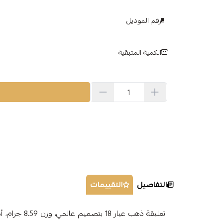
رقم الموديل
الكمية المتبقية
التفاصيل
التقييمات
تعليقة ذهب عيار 18 بتصميم عالمي، وزن 8.59 جرام، أضف لمسة من الفخامة لمظهرك! تعتبر