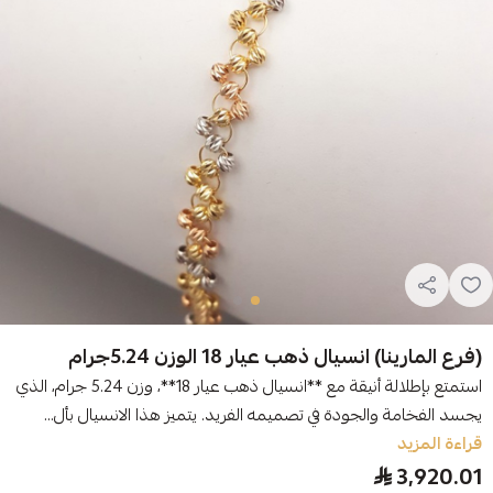
(فرع المارينا) انسيال ذهب عيار 18 الوزن 5.24جرام
استمتع بإطلالة أنيقة مع **انسيال ذهب عيار 18**، وزن 5.24 جرام، الذي
يجسد الفخامة والجودة في تصميمه الفريد. يتميز هذا الانسيال بأل...
قراءة المزيد
3,920.01