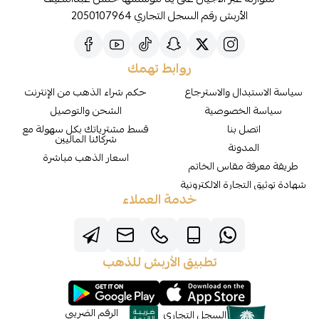
الأربش رقم السجل التجاري 2050107964
روابط تهمك
سياسة الاستبدال والاسترجاع
حكم شراء الذهب من الإنترنت
سياسة الخصوصية
الشحن والتوصيل
اتصل بنا
قسط مشترياتك بكل سهولة مع
شركائنا الماليين
المدونة
اسعار الذهب مباشرة
طريقة معرفة مقاس الخاتم
شهادة توثيق التجارة الالكترونية
خدمة العملاء
تطبيق الأربش للذهب
الرقم الضريبي
السجل التجاري