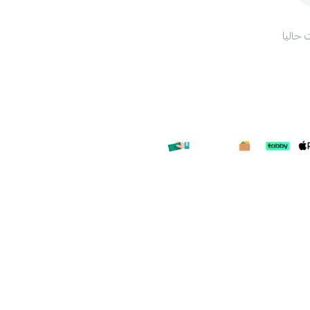
 حاليا