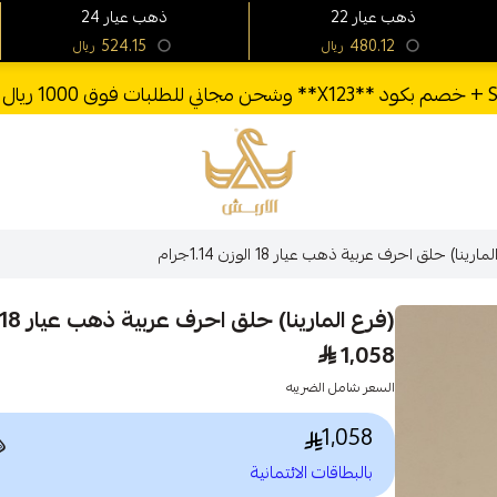
24 ذهب عيار
22 ذهب عيار
524.15
480.12
ريال
ريال
الأربش للذهب
(فرع المارينا) حلق احرف عربية ذهب عيار 18 الوزن 
(فرع المارينا) حلق احرف عربية ذهب عيار 18 الوزن 1.14جرام
1,058
السعر شامل الضريبه
1,058

بالبطاقات الائتمانية