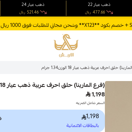
24 ذهب عيار
22 ذهب عيار
521.46
477.66
ريال
ريال
الأربش للذهب
(فرع المارينا) حلق احرف عربية ذهب عيار 18 الوزن1
(فرع المارينا) حلق احرف عربية ذهب عيار 18 الوزن1.34 جرام
1,198
السعر شامل الضريبه
1,198

بالبطاقات الائتمانية