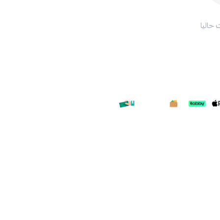
 حاليا