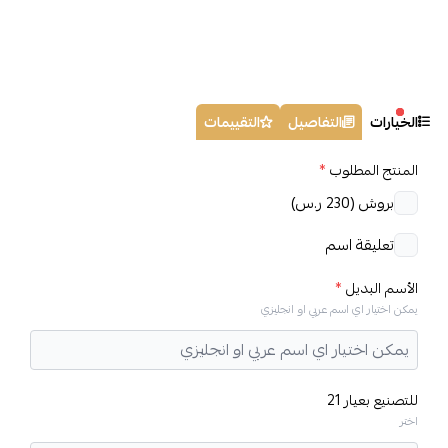
الخيارات
التفاصيل
التقييمات
المنتج المطلوب
*
بروش (230 ر.س)
تعليقة اسم
الأسم البديل
*
يمكن اختيار اي اسم عربي او انجليزي
للتصنيع بعيار 21
اختر