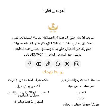
العودة إلى أعلى
عرفت الاربش ببيع الذهب في المملكة العربية السعودية على
مستوى الخليج منذ عام 1960 اي اكثر من 60 عام بخبرات
متوارثه عبر الاجيال على يد مؤسسها حسن عبداللطيف
الأربش رقم السجل التجاري 2050107964
روابط تهمك
سياسة الاستبدال والاسترجاع
حكم شراء الذهب من الإنترنت
سياسة الخصوصية
الشحن والتوصيل
اتصل بنا
قسط مشترياتك بكل سهولة مع
شركائنا الماليين
المدونة
اسعار الذهب مباشرة
طريقة معرفة مقاس الخاتم