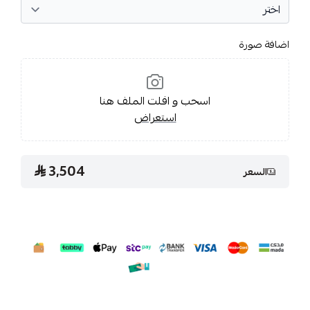
اضافة صورة
اسحب و افلت الملف هنا
استعراض
3,504
السعر