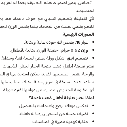
تضاهى. يتميز تصميم هذه التعليقة بجماله الفريد ولم
المناسبات.
تأتي التعليقة بتصميم انسيابي مع حواف ناعمة، مما يجع
اللامع يضفي لمسة من الفخامة، بينما يضمن الوزن الخف
المميزات الرئيسية:
عيار 18:
يضمن لك جودة عالية ومتانة.
وزن 0.62 جرام:
خفيفة الوزن، مثالية للأطفال.
تصميم أنيق:
شكل ورقة يضفي لمسة فنية وجذابة.
تعتبر تعليقة أطفال ذهب ناعمة الخيار المثالي للأمها
والراحة. بفضل تصميمها الفريد، يمكن استخدامها في الم
تساعد هذه التعليقة في تعزيز إطلالة طفلك، مما يجعلها
أنها مقاومة للخدوش، مما يضمن دوامها لفترة طويلة.
لماذا تختار تعليقة أطفال ذهب ناعمة؟
تعكس ذوقك الرفيع واهتمامك بالتفاصيل.
تضيف لمسة من السحر إلى إطلالة طفلك.
مثالية كهدية مميزة في المناسبات.