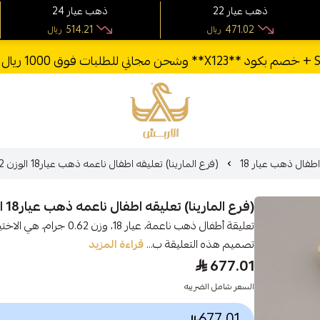
22 ذهب عيار
24 ذهب عيار
514.21
471.02
ريال
ريال
الأربش للذهب
اطفال ذهب عيار 18
(فرع المارينا) تعليقه اطفال ناعمه ذهب عيار18 الوزن 00.62 جرام
(فرع المارينا) تعليقه اطفال ناعمه ذهب عيار18 الوزن 00.62 جرام
تعليقة أطفال ذهب ناعمة، عيا
تصميم هذه التعليقة ب...
قراءة المزيد
677.01
السعر شامل الضريبه
677.01