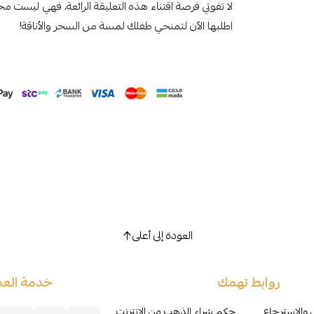
لا تفوتي فرصة اقتناء هذه التعليقة الرائعة، فهي ليست م
اطلبها الآن لتمنحي طفلك لمسة من السحر والأناقة!
العودة إلى أعلى
روابط تهمك
خدمة العم
 والاسترجاع
حكم شراء الذهب من الإنترنت