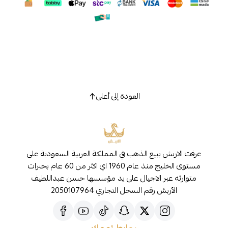
العودة إلى أعلى
عرفت الاربش ببيع الذهب في المملكة العربية السعودية على
مستوى الخليج منذ عام 1960 اي اكثر من 60 عام بخبرات
متوارثه عبر الاجيال على يد مؤسسها حسن عبداللطيف
الأربش رقم السجل التجاري 2050107964