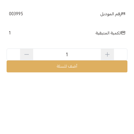
رقم الموديل
003995
1
الكمية المتبقية
أضف للسلة