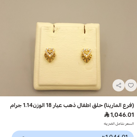
(فرع المارينا) حلق اطفال ذهب عيار 18 الوزن1.14 جرام
1,046.01
السعر شامل الضريبه