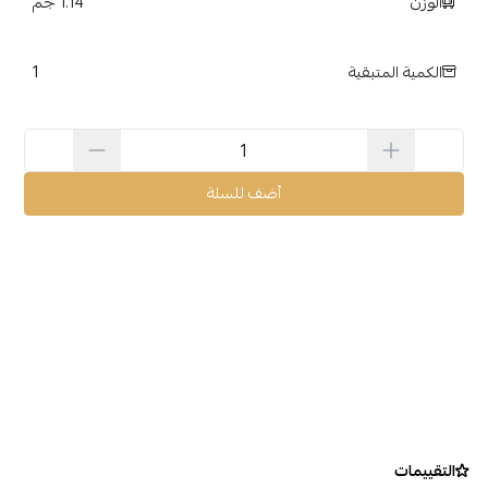
الوزن
1.14 جم
1
الكمية المتبقية
أضف للسلة
التقييمات