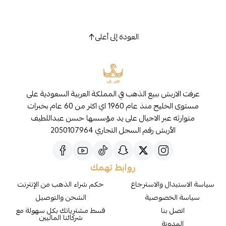
العودة إلى أعلى
عرفت الاربش ببيع الذهب في المملكة العربية السعودية على
مستوى الخليج منذ عام 1960 اي اكثر من 60 عام بخبرات
متوارثه عبر الاجيال على يد مؤسسها حسن عبداللطيف
الأربش رقم السجل التجاري 2050107964
روابط تهمك
سياسة الاستبدال والاسترجاع
حكم شراء الذهب من الإنترنت
سياسة الخصوصية
الشحن والتوصيل
اتصل بنا
قسط مشترياتك بكل سهولة مع
شركائنا الماليين
المدونة