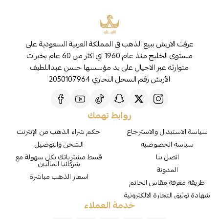
عرفت الاربش ببيع الذهب في المملكة العربية السعودية على
مستوى الخليج منذ عام 1960 اي اكثر من 60 عام بخبرات
متوارثه عبر الاجيال على يد مؤسسها حسن عبداللطيف
الأربش رقم السجل التجاري 2050107964
روابط تهمك
سياسة الاستبدال والاسترجاع
حكم شراء الذهب من الإنترنت
سياسة الخصوصية
الشحن والتوصيل
اتصل بنا
قسط مشترياتك بكل سهولة مع
شركائنا الماليين
المدونة
اسعار الذهب مباشرة
طريقة معرفة مقاس الخاتم
شهادة توثيق التجارة الالكترونية
خدمة العملاء