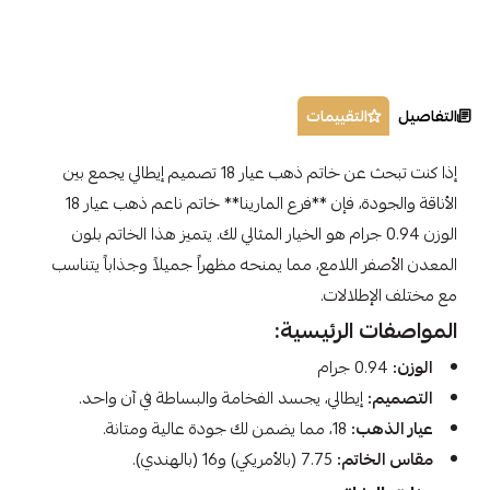
التفاصيل
التقييمات
إذا كنت تبحث عن خاتم ذهب عيار 18 تصميم إيطالي يجمع بين
الأناقة والجودة، فإن **فرع المارينا** خاتم ناعم ذهب عيار 18
الوزن 0.94 جرام هو الخيار المثالي لك. يتميز هذا الخاتم بلون
المعدن الأصفر اللامع، مما يمنحه مظهراً جميلاً وجذاباً يتناسب
مع مختلف الإطلالات.
المواصفات الرئيسية:
الوزن:
0.94 جرام
التصميم:
إيطالي، يجسد الفخامة والبساطة في آن واحد.
عيار الذهب:
18، مما يضمن لك جودة عالية ومتانة.
مقاس الخاتم:
7.75 (بالأمريكي) و16 (بالهندي).