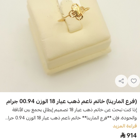
(فرع المارينا) خاتم ناعم ذهب عيار 18 الوزن 00.94 جرام
إذا كنت تبحث عن خاتم ذهب عيار 18 تصميم إيطالي يجمع بين الأناقة
والجودة، فإن **فرع المارينا** خاتم ناعم ذهب عيار 18 الوزن 0.94 جرا...
قراءة المزيد
914