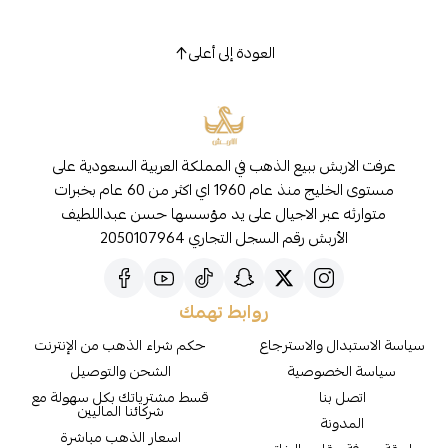
العودة إلى أعلى
عرفت الاربش ببيع الذهب في المملكة العربية السعودية على
مستوى الخليج منذ عام 1960 اي اكثر من 60 عام بخبرات
متوارثه عبر الاجيال على يد مؤسسها حسن عبداللطيف
الأربش رقم السجل التجاري 2050107964
روابط تهمك
سياسة الاستبدال والاسترجاع
حكم شراء الذهب من الإنترنت
سياسة الخصوصية
الشحن والتوصيل
اتصل بنا
قسط مشترياتك بكل سهولة مع
شركائنا الماليين
المدونة
اسعار الذهب مباشرة