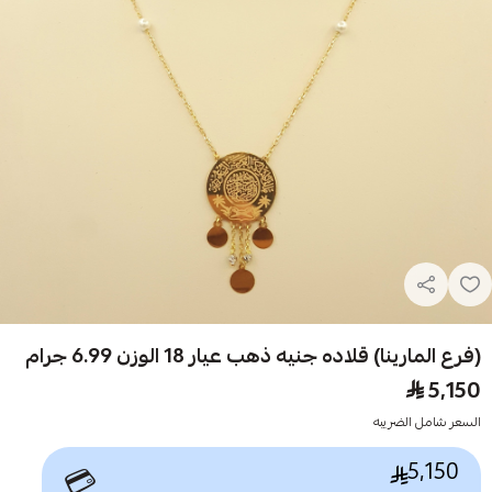
(فرع المارينا) قلاده جنيه ذهب عيار 18 الوزن 6.99 جرام
5,150
السعر شامل الضريبه
5,150
💳