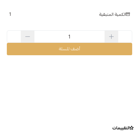
1
الكمية المتبقية
أضف للسلة
التقييمات