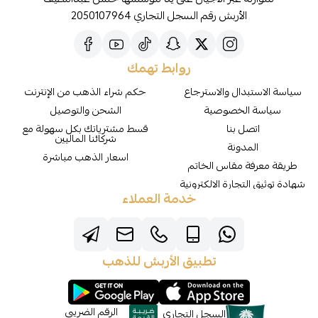
الأربش رقم السجل التجاري 2050107964
روابط تهمك
سياسة الاستبدال والاسترجاع
حكم شراء الذهب من الإنترنت
سياسة الخصوصية
الشحن والتوصيل
اتصل بنا
قسط مشترياتك بكل سهولة مع
شركائنا الماليين
المدونة
اسعار الذهب مباشرة
طريقة معرفة مقاس الخاتم
شهادة توثيق التجارة الالكترونية
خدمة العملاء
تطبيق الأربش للذهب
الرقم الضريبي
السجل التجاري