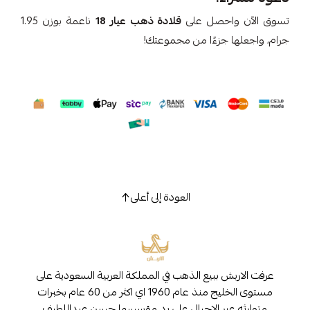
تسوق الآن واحصل على
قلادة ذهب عيار 18
ناعمة بوزن 1.95
جرام، واجعلها جزءًا من مجموعتك!
العودة إلى أعلى
عرفت الاربش ببيع الذهب في المملكة العربية السعودية على
مستوى الخليج منذ عام 1960 اي اكثر من 60 عام بخبرات
متوارثه عبر الاجيال على يد مؤسسها حسن عبداللطيف