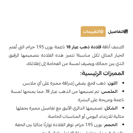
التفاصيل
التقييمات
اكتشف أناقة
قلادة ذهب عيار 18
ناعمة بوزن 1.95 جرام، التي تُعتبر
الخيار المثالي لكل مناسبة! تتميز هذه القلادة بتصميمها الرقيق
الذي يبرز جمالك ويضيف لمسة من الفخامة إلى إطلالتك.
المميزات الرئيسية:
اللون
: ذهب لامع، يضفي إشراقة مميزة على أي ملابس.
الملمس
: تم تصنيعها من الذهب عيار 18، مما يمنحها لمسة
ناعمة ومريحة على البشرة.
الشكل
: تصميمها الدائري الأنيق مع تفاصيل مميزة يجعلها
مثالية للارتداء اليومي أو المناسبات الخاصة.
الحجم
: بوزن 1.95 جرام، توفر القلادة توازنًا مثاليًا بين الخفة