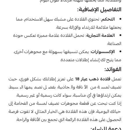
والصلابة، مما يجعلها سهلة الارتداء طوال اليوم.
التفاصيل الإضافية:
التحكم
: تحتوي القلادة على مشبك سهل الاستخدام، مما
يجعلها ملائمة للارتداء والإزالة بسرعة.
العلامة التجارية
: تحمل القلادة علامة مميزة تعكس جودة
الصناعة.
الإكسسوارات
: يمكن تنسيقها بسهولة مع مجوهرات أخرى،
مما يتيح لك إنشاء إطلالات متعددة.
الفوائد:
تعمل
قلادة ذهب عيار 18
على تعزيز إطلالتك بشكل فوري، حيث
تضيف لمسة من الأناقة والجاذبية. بفضل تصميمها البسيط،
يمكن ارتداؤها في أي مناسبة، سواء كانت رسمية أو غير رسمية.
إذا كنت تبحث عن قطعة مجوهرات تضيف لمسة من الفخامة إلى
حياتك اليومية، فإن هذه القلادة هي الخيار المثالي. لا تفوت فرصة
الحصول على هذه القلادة الرائعة التي تجمع بين الأناقة والراحة.
دعوة للشراء: