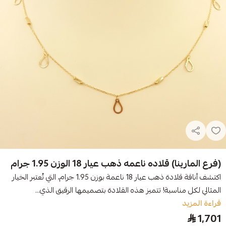
(فرع المارينا) قلاده ناعمه ذهب عيار 18 الوزن 1.95 جرام
اكتشف أناقة قلادة ذهب عيار 18 ناعمة بوزن 1.95 جرام، التي تُعتبر الخيار
المثالي لكل مناسبة! تتميز هذه القلادة بتصميمها الرقيق الذي...
قراءة المزيد
1,701